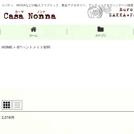
リバティ、MODAなどの輸入ファブリック、教会アクセサリー、アンティーク＆ヴィンテージ雑貨
ホーム
カテゴリ
HOME
>
布*ハンドメイド材料
2,016
件
サブカテゴリ
: