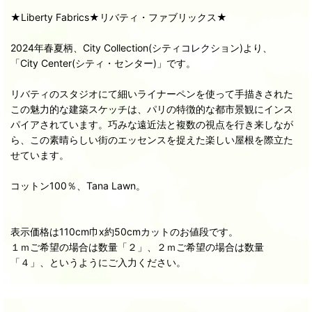
★Liberty Fabrics★リバティ・ファブリックス★
2024年春夏柄、City Collection(シティコレクション)より、
「City Center(シティ・センター)」です。
リバティのスタジオにて細いライナーペンを使って手描きされた
この魅力的な建築スケッチは、パリの特徴的な都市景観にインス
パイアされています。巧みな遠近法と複数の視点を行き来しなが
ら、この素晴らしい街のエッセンスを捉えた楽しい屋根を際立た
せています。
コットン100％、Tana Lawn。
表示価格は110cm巾x約50cmカットのお値段です。
１ｍご希望の場合は数量「２」、２ｍご希望の場合は数量
「４」、というようにご入力ください。