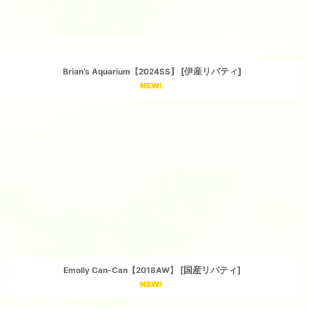
[
伊産リバティ
]
Brian’s Aquarium【2024SS】
[
国産リバティ
]
Emolly Can-Can【2018AW】