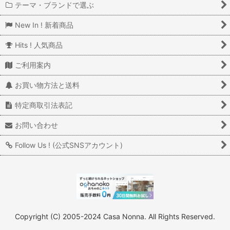
テーマ・ブランドで選ぶ
New In ! 新着商品
Hits ! 人気商品
ご利用案内
お買い物方法と送料
特定商取引法表記
お問い合わせ
Follow Us ! (公式SNSアカウント)
Copyright (C) 2005-2024 Casa Nonna. All Rights Reserved.