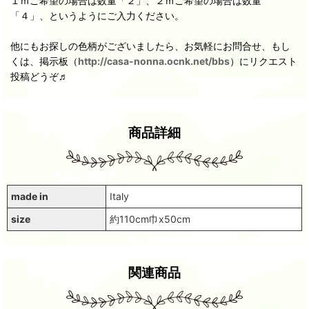
１ｍご希望の場合は数量「２」、２ｍご希望の場合は数量
「４」、というようにご入力ください。
他にもお探しの色柄がございましたら、お気軽にお問合せ、もし
くは、掲示板（
http://casa-nonna.ocnk.net/bbs
）にリクエスト
投稿どうぞ♬
商品詳細
made in
Italy
size
約110cm巾x50cm
関連商品