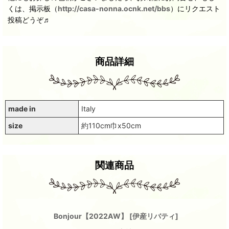
くは、掲示板（
http://casa-nonna.ocnk.net/bbs
）にリクエスト
投稿どうぞ♬
商品詳細
made in
Italy
size
約110cm巾x50cm
関連商品
Bonjour【2022AW】
[
伊産リバティ
]