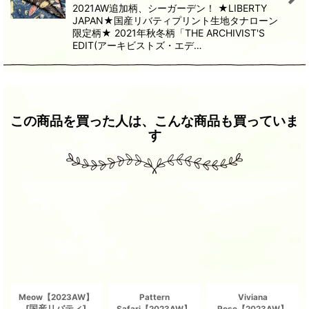
2021AW追加柄、シーガーデン！ ★LIBERTY
JAPAN★国産リバティプリント生地タナローン
限定柄★ 2021年秋冬柄「THE ARCHIVIST'S
EDIT(アーキビストズ・エデ…
この商品を買った人は、こんな商品も買っていま
す
Meow【2023AW】
Pattern
Viviana
[
国産リバティ
]
Safari【2023AW】
Rose【2023AW】