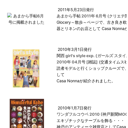
2011年5月23日発行
あまから手帖 2011年 6月号
(クリエテ関
Glocery～散歩～ページで、古き良き
器とリネンのお店として Casa Nonn
2010年3月1日発行
関西 girl's style exp. (ガールズ 
2010年 04月号 [雑誌]
(交通タイムス社
読者モデルと行くショップクルーズで
して
Casa Nonnaが紹介されました。
2010年1月7日発行
ワンダフルコウベ 2010 (神戸新聞MOO
エキゾチックなテーブルを飾る・・・
神戸のアンティーク雑貨店としてCasa N