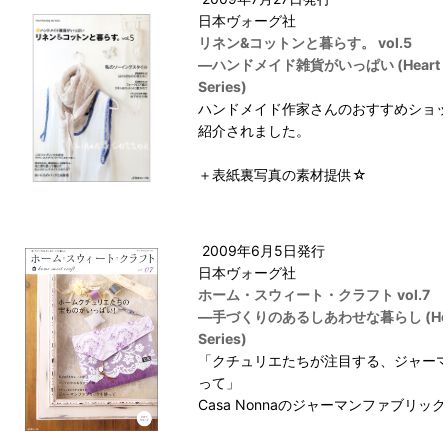
日本ヴォーグ社
リネン&コットンと暮らす。 vol.5
―ハンドメイド雑貨がいっぱい (Heart War
Series)
ハンドメイド作家さんのおすすめショ
紹介されました。
＋表紙裏写真の素材提供☆
2009年6月5日発行
日本ヴォーグ社
ホーム・スウィート・クラフト vol.7
―手づくりのあるしあわせな暮らし (Heart 
Series)
「クチュリエたちが注目する、ジャー
って」
Casa Nonnaのジャーマンファブリ