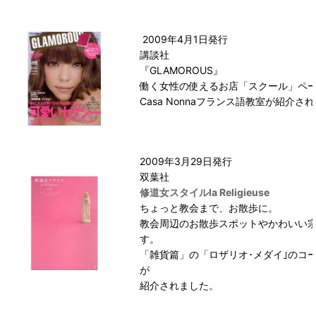
2009年4月1日発行
講談社
『GLAMOROUS』
働く女性の使えるお店「スクール」ペ
Casa Nonnaフランス語教室が紹介さ
2009年3月29日発行
双葉社
修道女スタイルla Religieuse
ちょっと教会まで、お散歩に。
教会周辺のお散歩スポットやかわいい
す。
「雑貨篇」の「ロザリオ･メダイ｣のコーナー
が
紹介されました。