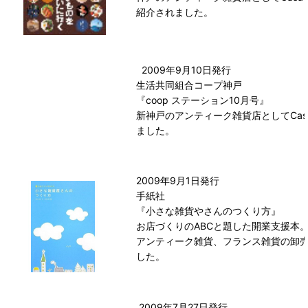
紹介されました。
2009年9月10日発行
生活共同組合コープ神戸
『coop ステーション10月号』
新神戸のアンティーク雑貨店としてCasa
ました。
2009年9月1日発行
手紙社
『小さな雑貨やさんのつくり方』
お店づくりのABCと題した開業支援本
アンティーク雑貨、フランス雑貨の卸
した。
2009年7月27日発行