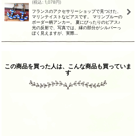
(
税込
:
1,078
円
)
フランスのアクセサリーショップで見つけた、
マリンテイストなピアスです。 マリンブルーの
ボーダー柄アンカー。 夏にぴったりのピアス♪
光の反射で、写真では、縁の部分がシルバーっ
ぽく見えますが、実際…
この商品を買った人は、こんな商品も買っていま
す