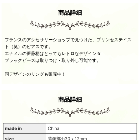
商品詳細
フランスのアクセサリーショップで見つけた、プリンセステイス
ト（笑）のピアスです。
エナメルの薔薇柄はとってもレトロなデザイン☆
ブラックビーズは取りつけ・取り外し可能です。
同デザインのリングも販売中！
商品詳細
made in
China
size
装飾部:h30ｘ12mm