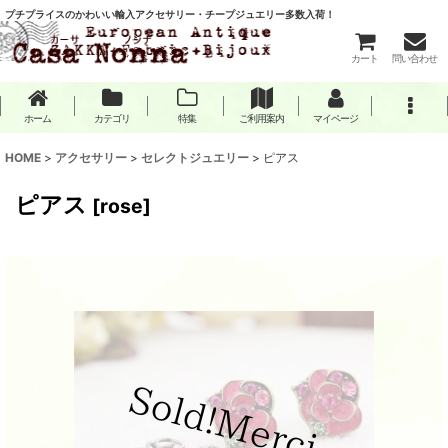
プチプライスのかわいい輸入アクセサリー・チープジュエリー多数入荷！
カート
問い合わせ
ホーム
カテゴリ
特集
ご利用案内
マイページ
HOME
>
アクセサリー
>
セレクトジュエリー
>
ピアス
ピアス
[
rose
]