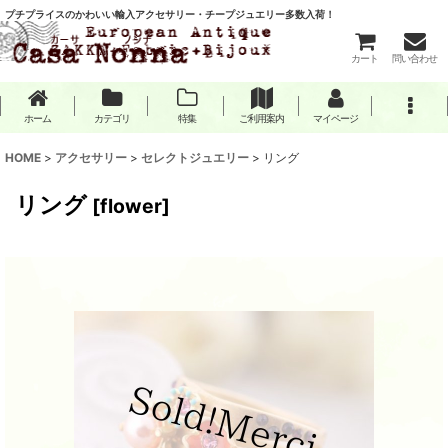
プチプライスのかわいい輸入アクセサリー・チープジュエリー多数入荷！
カート
問い合わせ
ホーム
カテゴリ
特集
ご利用案内
マイページ
HOME
>
アクセサリー
>
セレクトジュエリー
>
リング
リング
[
flower
]