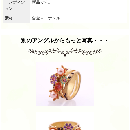
コンディシ
新品です。
ョン
素材
合金＋エナメル
別のアングルからもっと写真・・・