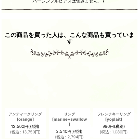
バーシンプルピアスは含みません。）
この商品を買った人は、こんな商品も買っていま
す
アンティークリング
リング
フレンチキーリング
[
orange
]
[
marine+swallow
[
yoplait
]
]
12,500
円
(税別)
990
円
(税別)
2,540
円
(税別)
(
税込
:
13,750
円
)
(
税込
:
1,089
円
)
(
税込
:
2,794
円
)