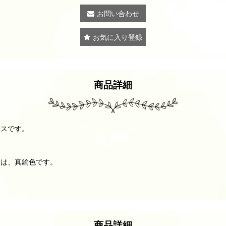
お問い合わせ
お気に入り登録
商品詳細
アスです。
際は、真鍮色です。
商品詳細