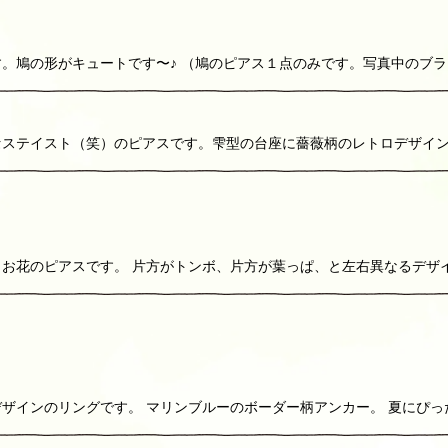
。鳩の形がキュートです〜♪ （鳩のピアス１点のみです。写真中のブ
セステイスト（笑）のピアスです。雫型の台座に薔薇柄のレトロデザイ
お花のピアスです。 片方がトンボ、片方が葉っぱ、と左右異なるデザ
ザインのリングです。 マリンブルーのボーダー柄アンカー。 夏にぴっ