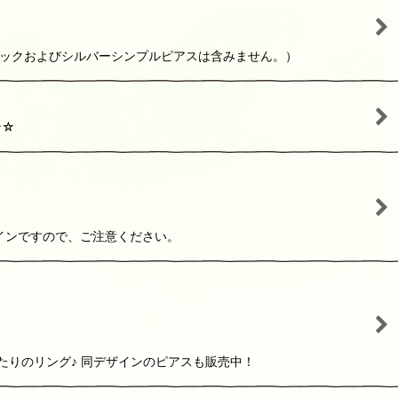
ラックおよびシルバーシンプルピアスは含みません。）
ン☆
インですので、ご注意ください。
たりのリング♪ 同デザインのピアスも販売中！