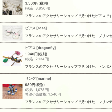
3,500
円
(税別)
(
税込
:
3,850
円
)
フランスのアクセサリーショップで見つけたピアスです
ピアス
[
rose
]
フランスのアクセサリーショップで見つけた、プリン
ピアス
[
dragonfly
]
1,940
円
(税別)
(
税込
:
2,134
円
)
フランスのアクセサリーショップで見つけた、トンボと
リング
[
marine
]
980
円
(税別)
(
税込
:
1,078
円
)
希望小売価格
:
1,540
円
フランスのアクセサリーショップで見つけた、マリンデ