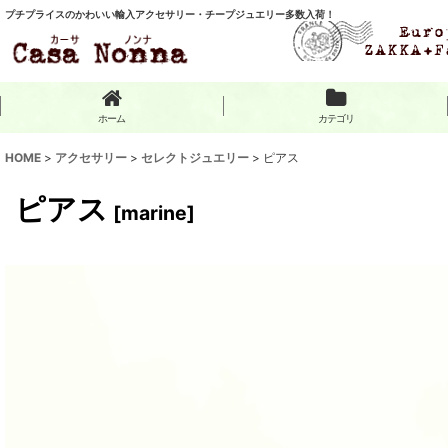
プチプライスのかわいい輸入アクセサリー・チープジュエリー多数入荷！
ホーム
カテゴリ
HOME
>
アクセサリー
>
セレクトジュエリー
>
ピアス
ピアス
[
marine
]