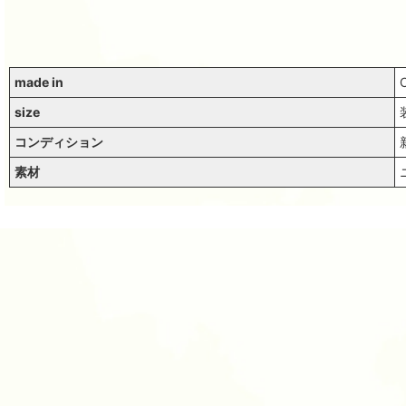
made in
size
コンディション
素材