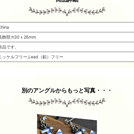
China
装飾部:h30ｘ26mm
新品です。
ニッケルフリー,Lead（鉛）フリー
別のアングルからもっと写真・・・