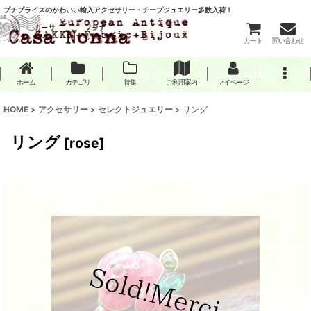
プチプライスのかわいい輸入アクセサリー・チープジュエリー多数入荷！
カート
問い合わせ
ホーム
カテゴリ
特集
ご利用案内
マイページ
HOME
>
アクセサリー
>
セレクトジュエリー
>
リング
リング
[
rose
]