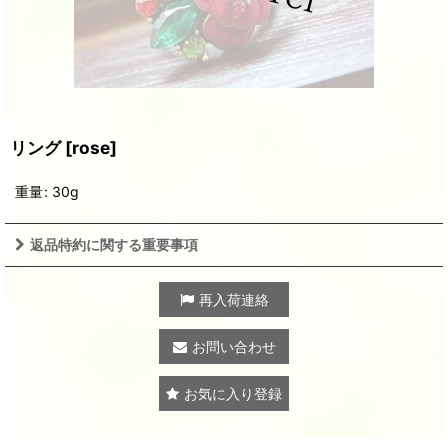
リング
[
rose
]
重量
:
30g
返品特約に関する重要事項
再入荷連絡
お問い合わせ
お気に入り登録