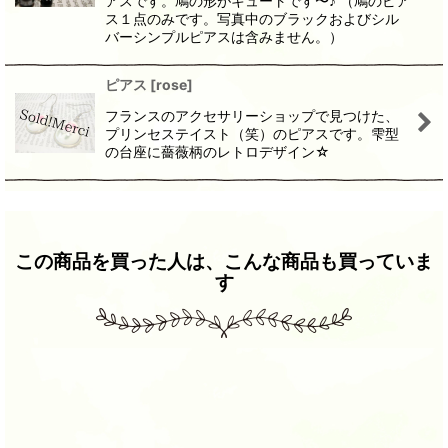
アスです。鳩の形がキュートです〜♪ （鳩のピア
ス１点のみです。写真中のブラックおよびシル
バーシンプルピアスは含みません。）
ピアス
[
rose
]
フランスのアクセサリーショップで見つけた、
プリンセステイスト（笑）のピアスです。雫型
の台座に薔薇柄のレトロデザイン☆
この商品を買った人は、こんな商品も買っていま
す