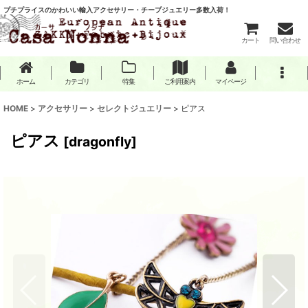
プチプライスのかわいい輸入アクセサリー・チープジュエリー多数入荷！
カート
問い合わせ
ホーム
カテゴリ
特集
ご利用案内
マイページ
HOME
>
アクセサリー
>
セレクトジュエリー
>
ピアス
ピアス
[
dragonfly
]