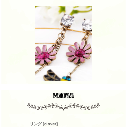
関連商品
リング
[
clover
]