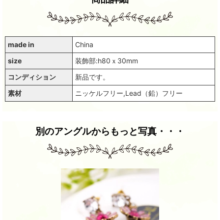
made in
China
size
装飾部:h80ｘ30mm
コンディション
新品です。
素材
ニッケルフリー,Lead（鉛）フリー
別のアングルからもっと写真・・・