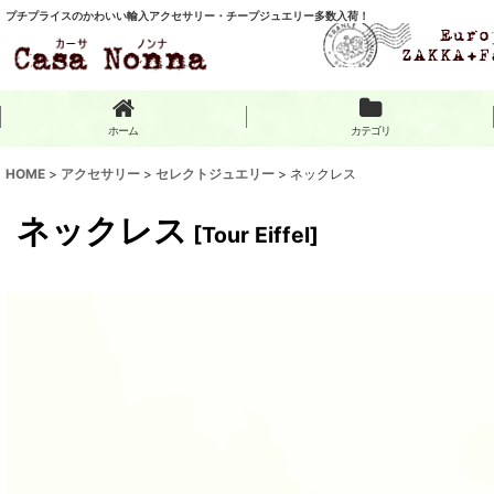
プチプライスのかわいい輸入アクセサリー・チープジュエリー多数入荷！
ホーム
カテゴリ
HOME
>
アクセサリー
>
セレクトジュエリー
>
ネックレス
ネックレス
[
Tour Eiffel
]