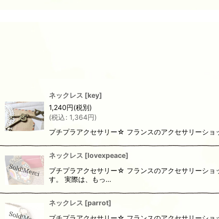
ネックレス
[
key
]
1,240
円
(税別)
(
税込
:
1,364
円
)
プチプラアクセサリー☆ フランスのアクセサリーショ
ネックレス
[
lovexpeace
]
プチプラアクセサリー☆ フランスのアクセサリーショ
す。 実際は、もっ…
ネックレス
[
parrot
]
プチプラアクセサリー☆ フランスのアクセサリーショ