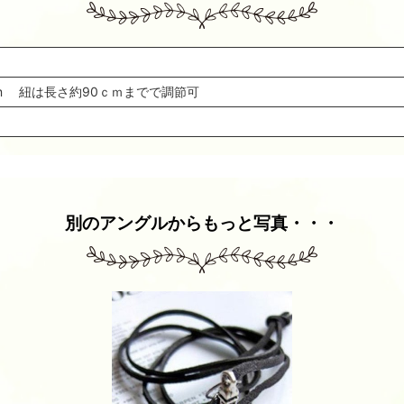
cm 紐は長さ約90ｃｍまでで調節可
別のアングルからもっと写真・・・