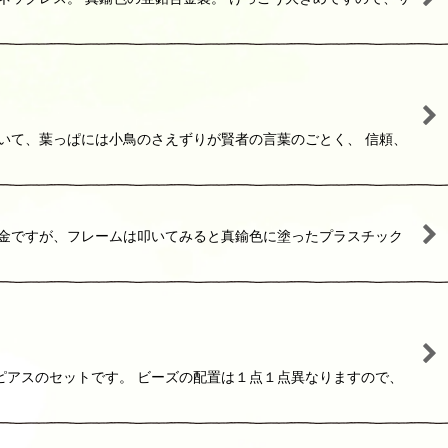
いて、葉っぱには小鳥のさえずりが賢者の言葉のごとく、 信頼、
合金ですが、フレームは叩いてみると真鍮色に塗ったプラスチック
ピアスのセットです。 ビーズの配置は１点１点異なりますので、