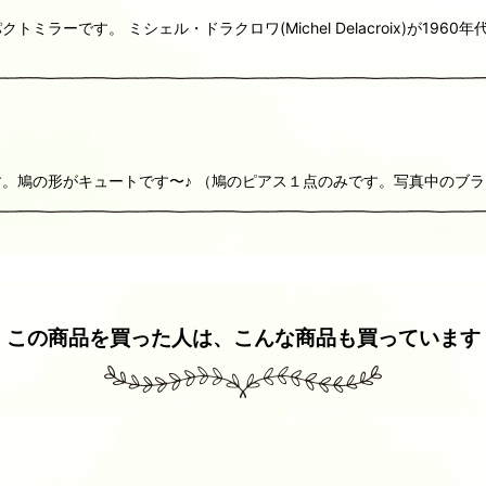
ラーです。 ミシェル・ドラクロワ(Michel Delacroix)が1
。鳩の形がキュートです〜♪ （鳩のピアス１点のみです。写真中のブ
この商品を買った人は、こんな商品も買っています