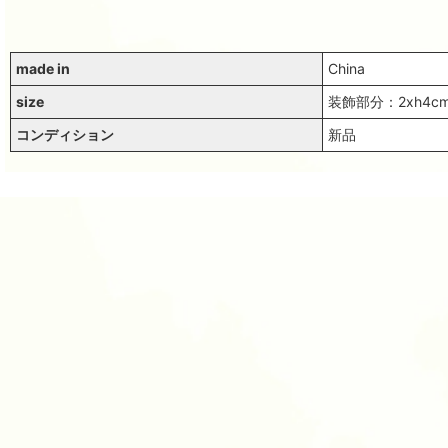
made in
China
size
装飾部分：2xh4
コンディション
新品