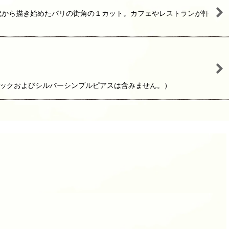
960年代から描き始めたパリの街角の１カット。カフェやレストランが軒
ラックおよびシルバーシンプルピアスは含みません。）