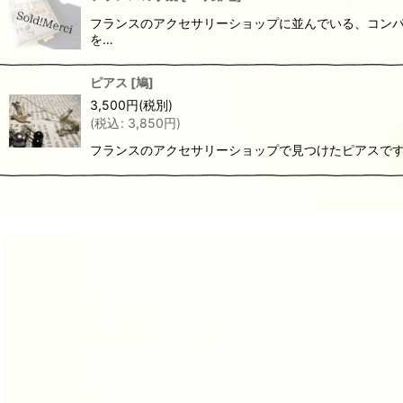
フランスのアクセサリーショップに並んでいる、コンパクトミ
を…
ピアス
[
鳩
]
3,500
円
(税別)
(
税込
:
3,850
円
)
フランスのアクセサリーショップで見つけたピアスです