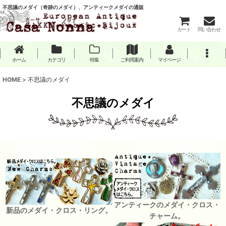
不思議のメダイ（奇跡のメダイ）、アンティークメダイの通販
カート
問い合わせ
ホーム
カテゴリ
特集
ご利用案内
マイページ
HOME
>
不思議のメダイ
不思議のメダイ
アンティークのメダイ・クロス・
新品のメダイ・クロス・リング。
チャーム。