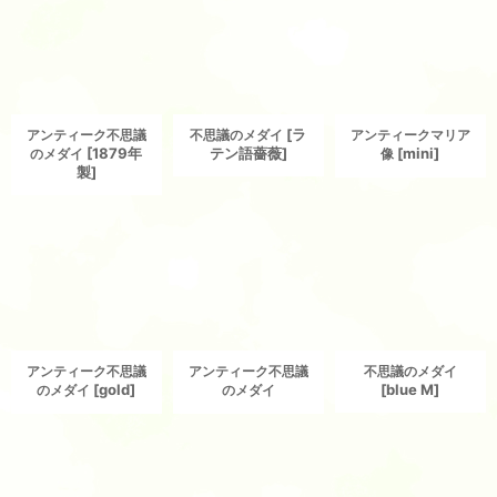
[
ラ
アンティーク不思議
不思議のメダイ
アンティークマリア
[
1879年
テン語薔薇
]
[
mini
]
のメダイ
像
製
]
アンティーク不思議
アンティーク不思議
不思議のメダイ
[
gold
]
[
blue M
]
のメダイ
のメダイ