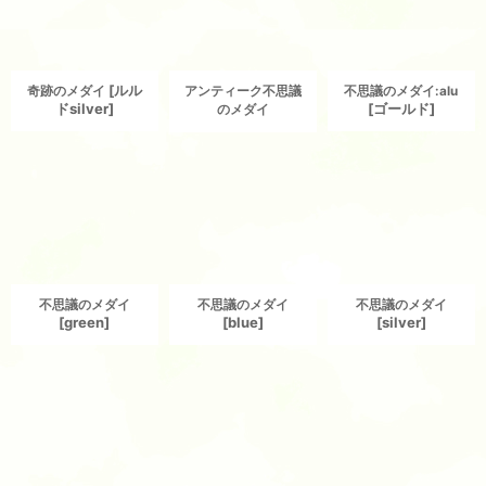
[
ルル
奇跡のメダイ
アンティーク不思議
不思議のメダイ:alu
ドsilver
]
[
ゴールド
]
のメダイ
不思議のメダイ
不思議のメダイ
不思議のメダイ
[
green
]
[
blue
]
[
silver
]