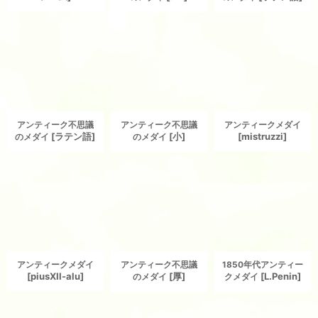
アンティーク不思議
アンティーク不思議
アンティークメダイ
[
ラテン語
]
[
小
]
[
mistruzzi
]
のメダイ
のメダイ
アンティークメダイ
アンティーク不思議
1850年代アンティー
[
piusXII-alu
]
[
厚
]
[
L.Penin
]
のメダイ
クメダイ