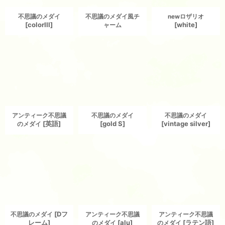
不思議のメダイ
不思議のメダイ風チ
newロザリオ
[
colorIII
]
[
white
]
ャーム
アンティーク不思議
不思議のメダイ
不思議のメダイ
[
英語
]
[
gold S
]
[
vintage silver
]
のメダイ
[
Dフ
不思議のメダイ
アンティーク不思議
アンティーク不思議
レーム
]
[
alu
]
[
ラテン語
]
のメダイ
のメダイ