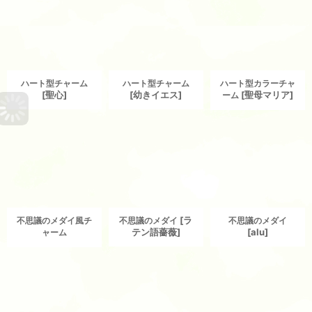
ハート型チャーム
ハート型チャーム
ハート型カラーチャ
[
聖心
]
[
幼きイエス
]
[
聖母マリア
]
ーム
[
ラ
不思議のメダイ風チ
不思議のメダイ
不思議のメダイ
テン語薔薇
]
[
alu
]
ャーム