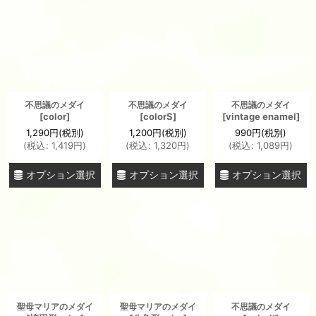
絞り込む
不思議のメダイ
不思議のメダイ
不思議のメダイ
[
color
]
[
colorS
]
[
vintage enamel
]
1,290
円
(税別)
1,200
円
(税別)
990
円
(税別)
(
税込
:
1,419
円
)
(
税込
:
1,320
円
)
(
税込
:
1,089
円
)
オプション選択
オプション選択
オプション選択
聖母マリアのメダイ
聖母マリアのメダイ
不思議のメダイ