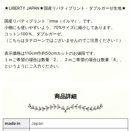
★LIBERTY JAPAN★国産リバティプリント・ダブルガーゼ生地★
国産リバティプリント「Irma（イルマ）」です。
小物にも使いやすいよう、70%サイズに縮小してあります。
コットン100％、ダブルガーゼ。
（こちらはタナローンではございませんのでご注意ください！）
表示価格は110cm巾約50cmカットのお値段です。
１ｍご希望の場合は数量「2」、２ｍご希望の場合は数量「4」、
というようにご入力ください。
商品詳細
made in
Japan