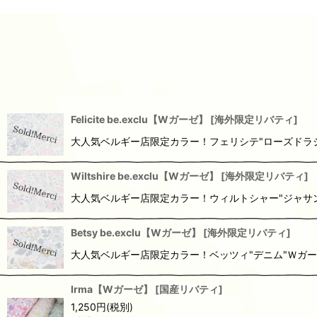
Felicite be.exclu【Wガーゼ】
[
海外限定リバティ
]
大人気ベルギー店限定カラー！フェリシテ"ローズドラジェ"
Wiltshire be.exclu【Wガーゼ】
[
海外限定リバティ
]
大人気ベルギー店限定カラー！ウィルトシャー"ジャサント"
Betsy be.exclu【Wガーゼ】
[
海外限定リバティ
]
大人気ベルギー店限定カラー！ベッツィ"デニム"Ｗガーゼ再
Irma【Wガーゼ】
[
国産リバティ
]
1,250
円
(税別)