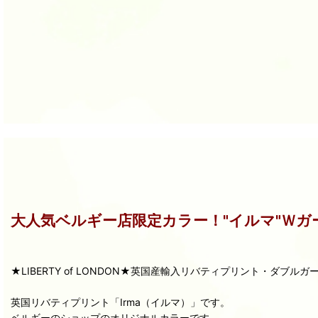
大人気ベルギー店限定カラー！"イルマ"Ｗガ
★LIBERTY of LONDON★英国産輸入リバティプリント・ダブル
英国リバティプリント「Irma（イルマ）」です。
ベルギーのショップのオリジナルカラーです。