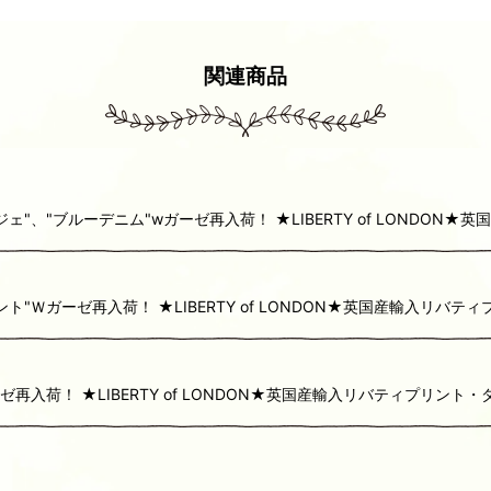
関連商品
、"ブルーデニム"wガーゼ再入荷！ ★LIBERTY of LONDON
Ｗガーゼ再入荷！ ★LIBERTY of LONDON★英国産輸入リバテ
入荷！ ★LIBERTY of LONDON★英国産輸入リバティプリント・