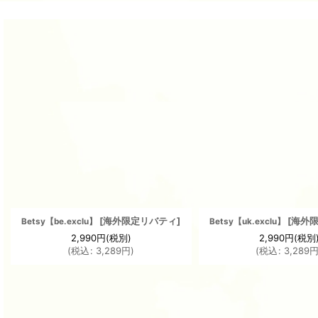
[
海外限定リバティ
]
[
海外
Betsy【be.exclu】
Betsy【uk.exclu】
2,990
円
(税別)
2,990
円
(税別
(
税込
:
3,289
円
)
(
税込
:
3,289