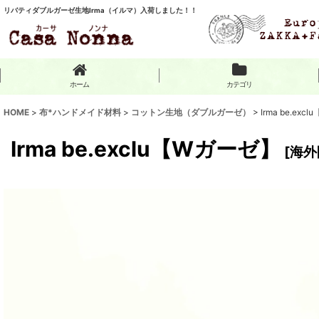
リバティダブルガーゼ生地Irma（イルマ）入荷しました！！
ホーム
カテゴリ
HOME
>
布*ハンドメイド材料
>
コットン生地（ダブルガーゼ）
>
Irma be.ex
Irma be.exclu【Wガーゼ】
[
海外