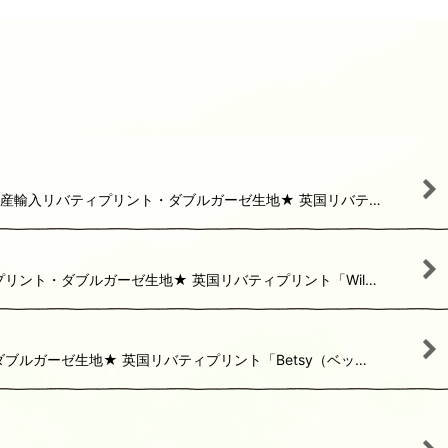
★英国産輸入リバティプリント・ダブルガーゼ生地★ 英国リバテ…
ィプリント・ダブルガーゼ生地★ 英国リバティプリント「Wil…
ダブルガーゼ生地★ 英国リバティプリント「Betsy（ベッ…