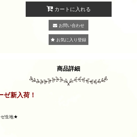
カートに入れる
お問い合わせ
お気に入り登録
商品詳細
ーゼ新入荷！
ガーゼ生地★