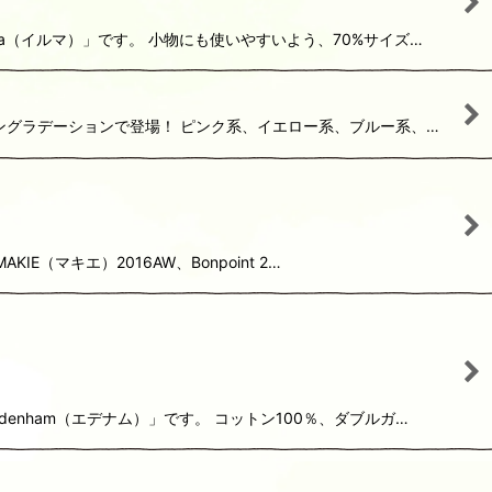
rma（イルマ）」です。 小物にも使いやすいよう、70%サイズ…
ントーングラデーションで登場！ ピンク系、イエロー系、ブルー系、…
E（マキエ）2016AW、Bonpoint 2…
denham（エデナム）」です。 コットン100％、ダブルガ…