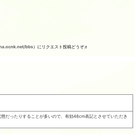
na.ocnk.net/bbs
）にリクエスト投稿どうぞ♬
状態だったりすることが多いので、有効48cm表記とさせていただき