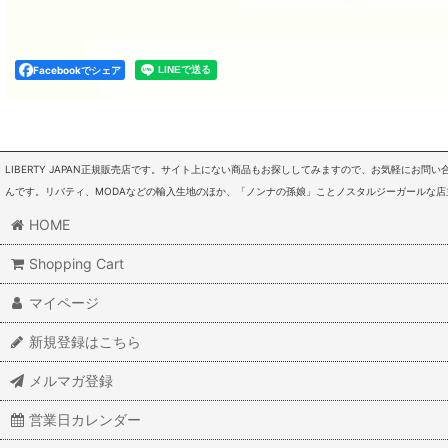
Facebookでシェア
LIBERTY JAPAN正規販売店です。サイト上にない商品もお探ししてみますので、お気軽にお
んです。リバティ、MODAなどの輸入生地のほか、「ノンナの孫娘」ことノスタルジーガールな
HOME
Shopping Cart
マイページ
新規登録はこちら
メルマガ登録
営業日カレンダー