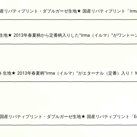
AN★国産リバティプリント・ダブルガーゼ生地★ 国産リバティプリント「I
ント生地★ 2013年春夏柄から定番柄入りした"Irma（イルマ）"がワ
生地★ 2013年春夏柄"Irma（イルマ）"がエターナル（定番）入り！ MAKI
PAN★国産リバティプリント・ダブルガーゼ生地★ 国産リバティプリント「E