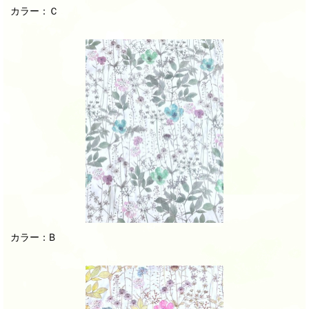
カラー：Ｃ
カラー：B