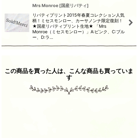
Mrs Monroe
[
国産リバティ
]
リバティプリント2015年春夏コレクション人気
柄！ミセスモンロー、カーサノンナ限定復刻！
★国産リバティプリント生地★ 「Mrs
Monroe（ミセスモンロー）」A:ピンク、C:ブル
ー、D:ラ…
この商品を買った人は、こんな商品も買っていま
す