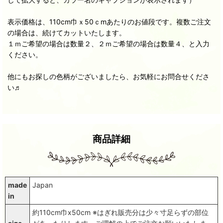
表示価格は、110cm巾ｘ50ｃmあたりのお値段です。複数ご注文
の場合は、続けてカットいたします。
１ｍご希望の場合は数量２、２ｍご希望の場合は数量４、と入力
ください。
他にもお探しの色柄がございましたら、お気軽にお問合せくださ
い♬
商品詳細
made
Japan
in
約110cm巾x50cm ※はぎれ販売分は少々寸足らずの部位