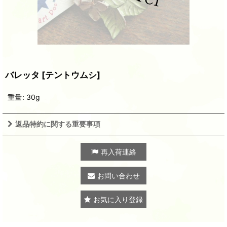
バレッタ
[
テントウムシ
]
重量
:
30g
返品特約に関する重要事項
再入荷連絡
お問い合わせ
お気に入り登録