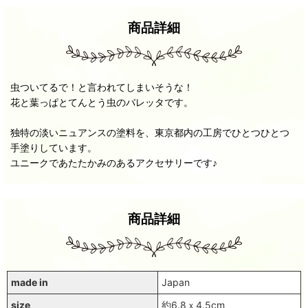
商品詳細
虫ついてるで！と言われてしまいそうな！
花と葉っぱとてんとう虫のバレッタです。
独特の淡いニュアンスの塗料を、東京都内の工房でひとつひとつ
手塗りしています。
ユニークであたたかみのあるアクセサリーです♪
商品詳細
made in
Japan
size
約6.8ｘ4.5cm