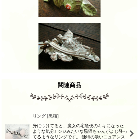
関連商品
リング
[
黒猫
]
身につけてると、魔女の宅急便のキキになった
ような気分♪ ジジみたいな黒猫ちゃんがよじ登っ
てるようなリングです。 独特の淡いニュアンス