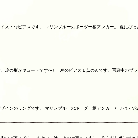
イストなピアスです。 マリンブルーのボーダー柄アンカー。 夏にぴっ
。鳩の形がキュートです〜♪ （鳩のピアス１点のみです。写真中のブ
ザインのリングです。 マリンブルーのボーダー柄アンカーとツバメが２
形のピアスです。 １セットは、上の写真のように、片方がリボン付き