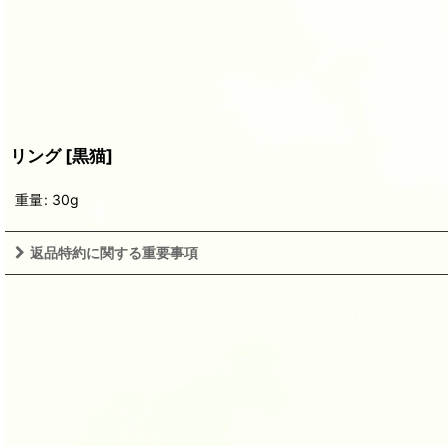
リング
[
黒猫
]
重量
:
30g
返品特約に関する重要事項