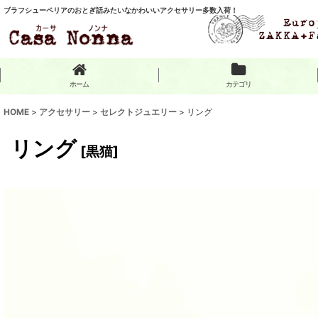
ブラフシューペリアのおとぎ話みたいなかわいいアクセサリー多数入荷！
ホーム
カテゴリ
HOME
>
アクセサリー
>
セレクトジュエリー
>
リング
リング
[
黒猫
]