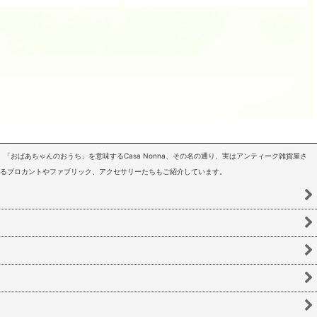
「おばあちゃんのおうち」を意味するCasa Nonna、その名の通り、実はアンティーク雑貨屋さ
いるブロカントやファブリック、アクセサリーたちもご紹介しています。