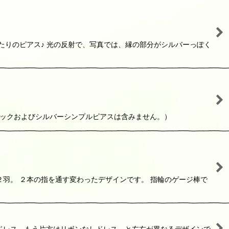
たりのピアス♪ 光の反射で、写真では、縁の部分がシルバーっぽく
ラックおよびシルバーシンプルピアスは含みません。）
羽。 ２本の指を通す変わったデザインです。 指輪のゲージ棒で
ドレス、もう片方はリボンなしドレス、と左右が異なるデザインで