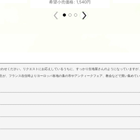
希望小売価格
:
1,540
円
問い合わせください。リクエストにお応えしているうちに、すっかり生地屋さんのようになっていますが、
店主が、フランス在住時よりヨーロッパ各地の蚤の市やアンティークフェア、教会などで買い集めて