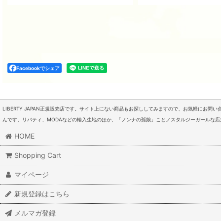
Facebookでシェア
LIBERTY JAPAN正規販売店です。サイト上にない商品もお探ししてみますので、お気軽にお
んです。リバティ、MODAなどの輸入生地のほか、「ノンナの孫娘」ことノスタルジーガールな
HOME
Shopping Cart
マイページ
新規登録はこちら
メルマガ登録