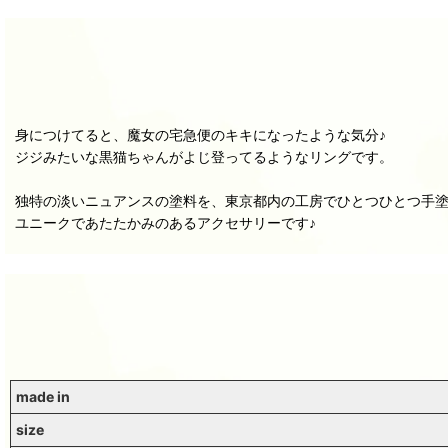
身につけてると、魔女の宅急便のキキになったような気分♪
ジジみたいな黒猫ちゃんがよじ登ってるようなリングです。
独特の淡いニュアンスの塗料を、東京都内の工房でひとつひとつ手
ユニークであたたかみのあるアクセサリーです♪
made in
size