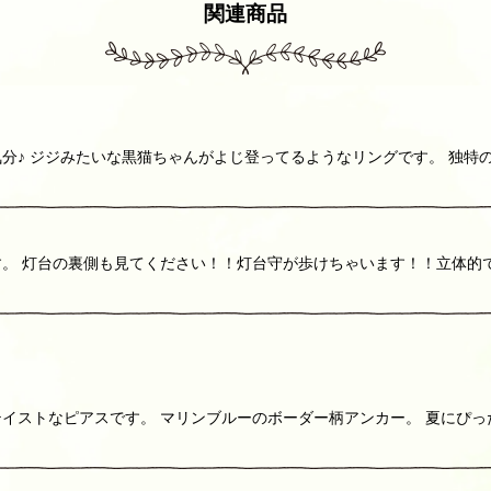
関連商品
分♪ ジジみたいな黒猫ちゃんがよじ登ってるようなリングです。 独特
。 灯台の裏側も見てください！！灯台守が歩けちゃいます！！立体的で！
イストなピアスです。 マリンブルーのボーダー柄アンカー。 夏にぴっ