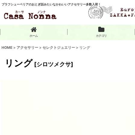
ブラフシューペリアのおとぎ話みたいなかわいいアクセサリー多数入荷！
ホーム
カテゴリ
HOME
>
アクセサリー
>
セレクトジュエリー
>
リング
リング
[
シロツメクサ
]