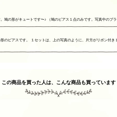
。鳩の形がキュートです〜♪ （鳩のピアス１点のみです。写真中のブ
形のピアスです。 １セットは、上の写真のように、片方がリボン付き
この商品を買った人は、こんな商品も買っています