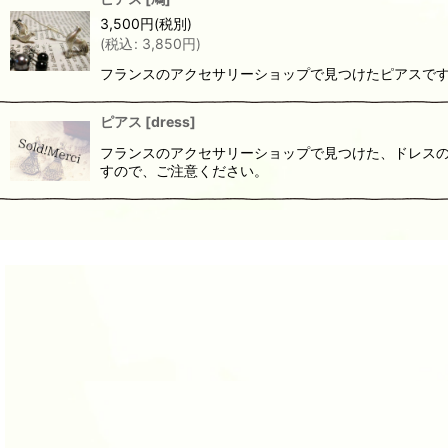
3,500
円
(税別)
(
税込
:
3,850
円
)
フランスのアクセサリーショップで見つけたピアスです
ピアス
[
dress
]
フランスのアクセサリーショップで見つけた、ドレスの
すので、ご注意ください。