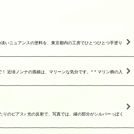
の淡いニュアンスの塗料を、東京都内の工房でひとつひとつ手塗り
 近頃ノンナの孫娘は、マリーンな気分です。^ ^ マリン柄の入
たりのピアス♪ 光の反射で、写真では、縁の部分がシルバーっぽく