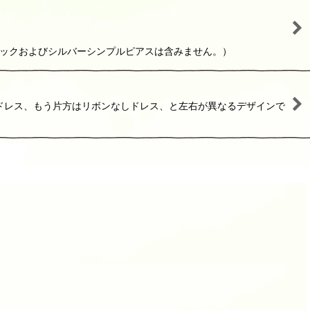
ラックおよびシルバーシンプルピアスは含みません。）
ドレス、もう片方はリボンなしドレス、と左右が異なるデザインで