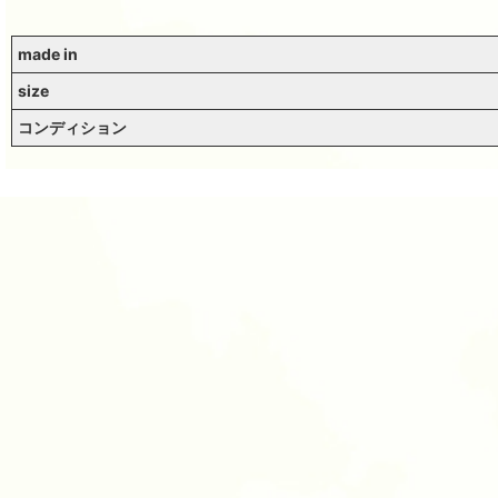
made in
size
コンディション