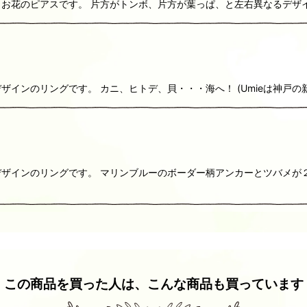
お花のピアスです。 片方がトンボ、片方が葉っぱ、と左右異なるデザ
インのリングです。 カニ、ヒトデ、貝・・・海へ！ (Umieは神戸の
ザインのリングです。 マリンブルーのボーダー柄アンカーとツバメが２
この商品を買った人は、こんな商品も買っています