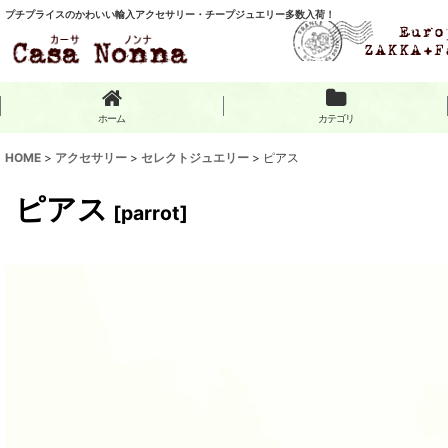
プチプライスのかわいい輸入アクセサリー・チープジュエリー多数入荷！
ホーム
カテゴリ
HOME
>
アクセサリー
>
セレクトジュエリー
>
ピアス
ピアス
[
parrot
]