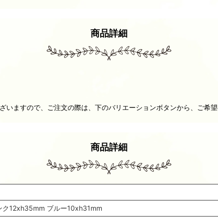
商品詳細
。
類ございますので、ご注文の際は、下のバリエーションボタンから、ご希
商品詳細
ク12xh35mm ブルー10xh31mm