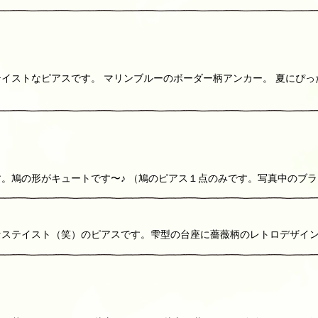
イストなピアスです。 マリンブルーのボーダー柄アンカー。 夏にぴっ
。鳩の形がキュートです〜♪ （鳩のピアス１点のみです。写真中のブ
セステイスト（笑）のピアスです。雫型の台座に薔薇柄のレトロデザイ