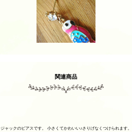
関連商品
ジャックのピアスです。 小さくてかわいい♪さりげなくつけられます。