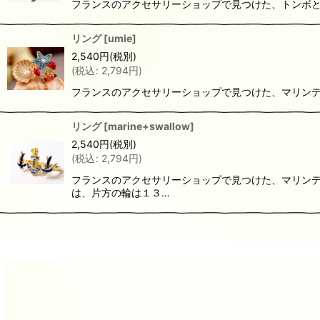
フランスのアクセサリーショップで見つけた、トンボと
リング
[
umie
]
2,540
円
(税別)
(
税込
:
2,794
円
)
フランスのアクセサリーショップで見つけた、マリンデザ
リング
[
marine+swallow
]
2,540
円
(税別)
(
税込
:
2,794
円
)
フランスのアクセサリーショップで見つけた、マリンデ
は、片方の輪は１３…