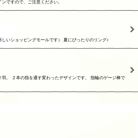
インですので、ご注意ください。
新しいショッピングモールです） 夏にぴったりのリング♪
羽。 ２本の指を通す変わったデザインです。 指輪のゲージ棒で