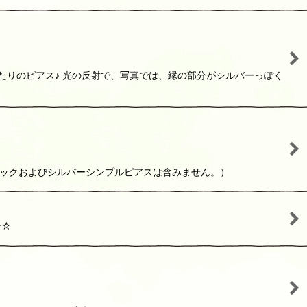
たりのピアス♪ 光の反射で、写真では、縁の部分がシルバーっぽく
ラックおよびシルバーシンプルピアスは含みません。）
ン☆