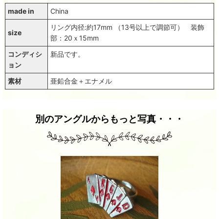
made in
China
リング内径:約17mm （13号以上で調節可） 装飾
size
部：20ｘ15mm
コンディシ
新品です。
ョン
素材
亜鉛合金＋エナメル
別のアングルからもっと写真・・・