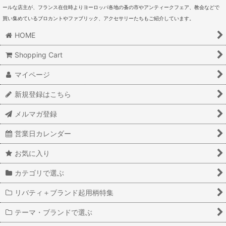
ールな店主が、フランス在住時よりヨーロッパ各地の蚤の市やアンティークフェア、教会などで
買い集めているブロカントやファブリック、アクセサリーたちもご紹介しています。
HOME
Shopping Cart
マイページ
新規登録はこちら
メルマガ登録
営業日カレンダー
お気に入り
カテゴリで選ぶ
リバティ＋ブランド起用柄特集
テーマ・ブランドで選ぶ