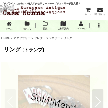
プチプライスのかわいい輸入アクセサリー・チープジュエリー多数入荷！
カート
問い合わせ
ホーム
カテゴリ
特集
ご利用案内
マイページ
HOME
>
アクセサリー
>
セレクトジュエリー
>
リング
リング
[
トランプ
]