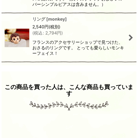
バーシンプルピアスは含みません。）
リング
[
monkey
]
2,540
円
(税別)
(
税込
:
2,794
円
)
フランスのアクセサリーショップで見つけた、
おさるのリングです。 とっても愛らしいモンキ
ーフェイス！
この商品を買った人は、こんな商品も買っていま
す