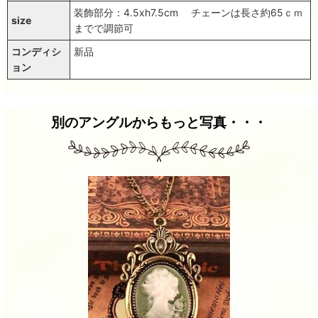
装飾部分：4.5xh7.5cm チェーンは長さ約65ｃｍ
size
までで調節可
コンディシ
新品
ョン
別のアングルからもっと写真・・・