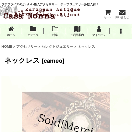
プチプライスのかわいい輸入アクセサリー・チープジュエリー多数入荷！
カート
問い合わせ
ホーム
カテゴリ
特集
ご利用案内
マイページ
HOME
>
アクセサリー
>
セレクトジュエリー
>
ネックレス
ネックレス
[
cameo
]