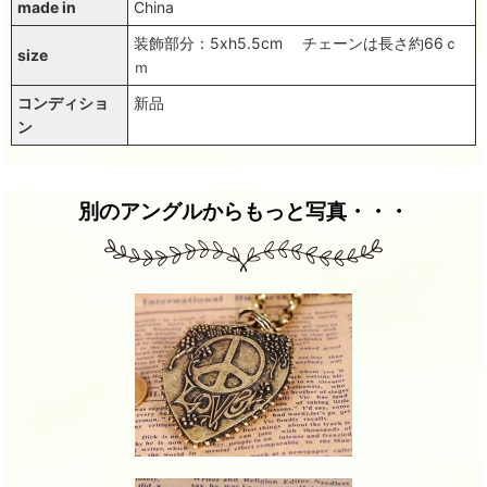
made in
China
装飾部分：5xh5.5cm チェーンは長さ約66ｃ
size
ｍ
コンディショ
新品
ン
別のアングルからもっと写真・・・