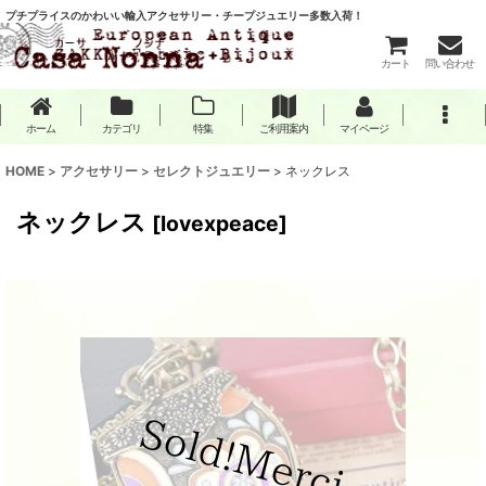
プチプライスのかわいい輸入アクセサリー・チープジュエリー多数入荷！
カート
問い合わせ
ホーム
カテゴリ
特集
ご利用案内
マイページ
HOME
>
アクセサリー
>
セレクトジュエリー
>
ネックレス
ネックレス
[
lovexpeace
]