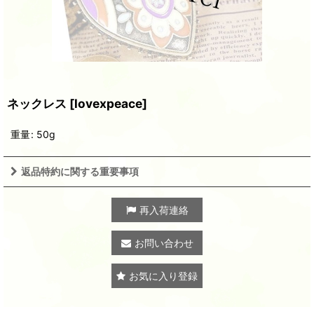
ネックレス
[
lovexpeace
]
重量
:
50g
返品特約に関する重要事項
再入荷連絡
お問い合わせ
お気に入り登録