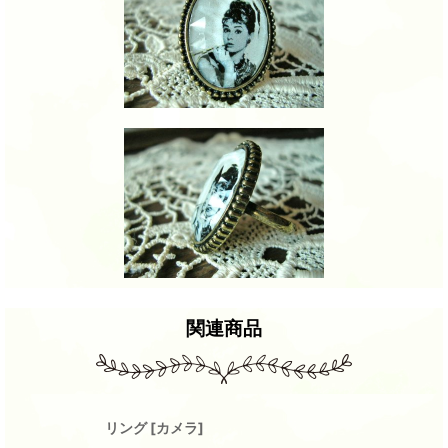
関連商品
リング
[
カメラ
]