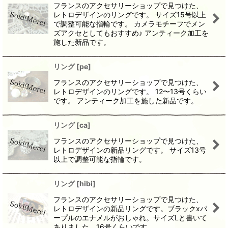
フランスのアクセサリーショップで見つけた、
レトロデザインのリングです。 サイズ15号以上
で調整可能な指輪です。 カメラモチーフでメン
ズアクセとしてもおすすめ♪ アンティーク加工を
施した新品です。
リング
[
pe
]
フランスのアクセサリーショップで見つけた、
レトロデザインのリングです。 12〜13号くらい
です。 アンティーク加工を施した新品です。
リング
[
ca
]
フランスのアクセサリーショップで見つけた、
レトロデザインの新品リングです。 サイズ13号
以上で調整可能な指輪です。
リング
[
hibi
]
フランスのアクセサリーショップで見つけた、
レトロデザインの新品リングです。ブラックxパ
ープルのエナメルがおしゃれ。サイズLと書いて
ありました、16号くらいです。