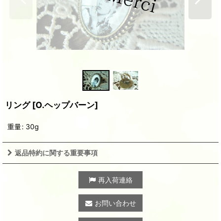
リング
[
O.ヘップバーン
]
重量
:
30g
返品特約に関する重要事項
再入荷連絡
お問い合わせ