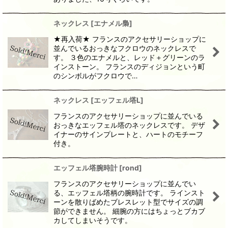
ネックレス
[
エナメル梟
]
★再入荷★ フランスのアクセサリーショップに
並んでいるおっきなフクロウのネックレスで
す。 ３色のエナメルと、レッド＋グリーンのラ
インストーン。 フランスのディジョンという町
のシンボルがフクロウで…
ネックレス
[
エッフェル塔L
]
フランスのアクセサリーショップに並んでいる
おっきなエッフェル塔のネックレスです。 デザ
イナーのサインプレートと、ハートのモチーフ
付き。
エッフェル塔腕時計
[
rond
]
フランスのアクセサリーショップに並んでい
る、エッフェル塔柄の腕時計です。 ラインスト
ーンを散りばめたブレスレット型でサイズの調
節ができません。 細腕の方にはちょっとブカブ
カしてしまいそうです。