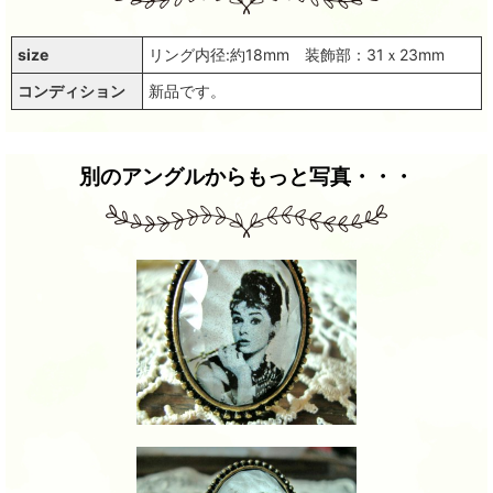
size
リング内径:約18mm 装飾部：31ｘ23mm
コンディション
新品です。
別のアングルからもっと写真・・・