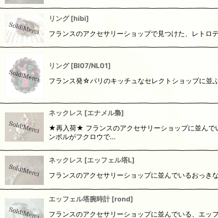
リング
[
hibi
]
フランスのアクセサリーショップで見つけた、レトロデ
リング
[
BI07/NL01
]
フランス発☆パリのキッチュなセレクトショップに並ぶ『ラ・
ネックレス
[
エナメル梟
]
★再入荷★ フランスのアクセサリーショップに並んで
ンボルがフクロウで…
ネックレス
[
エッフェル塔L
]
フランスのアクセサリーショップに並んでいるおっきな
エッフェル塔腕時計
[
rond
]
フランスのアクセサリーショップに並んでいる、エッフ