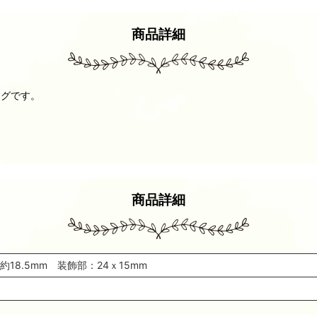
商品詳細
ングです。
商品詳細
約18.5mm 装飾部：24ｘ15mm