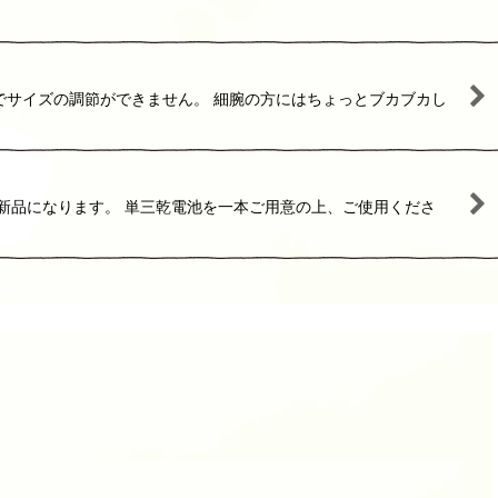
でサイズの調節ができません。 細腕の方にはちょっとブカブカし
新品になります。 単三乾電池を一本ご用意の上、ご使用くださ