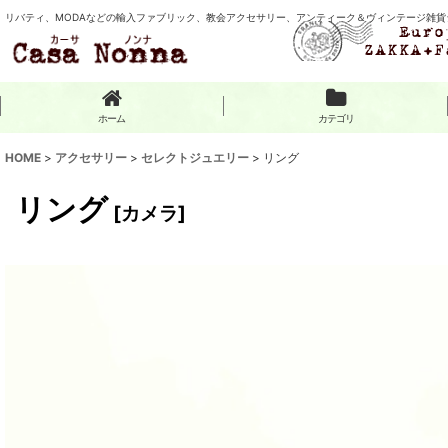
リバティ、MODAなどの輸入ファブリック、教会アクセサリー、アンティーク＆ヴィンテージ雑貨
ホーム
カテゴリ
HOME
>
アクセサリー
>
セレクトジュエリー
>
リング
リング
[
カメラ
]