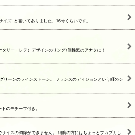
イズLと書いてありました、16号くらいです。
té（ナタリー・レテ）デザインのリング♪個性派のアナタに！
グリーンのラインストーン。 フランスのディジョンという町のシ
ートのモチーフ付き。
でサイズの調節ができません。 細腕の方にはちょっとブカブカし