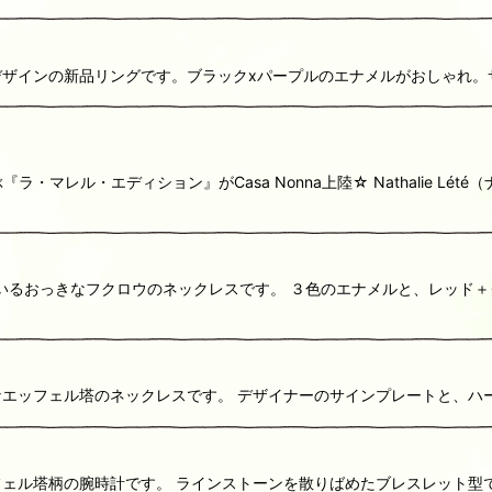
ザインの新品リングです。ブラックxパープルのエナメルがおしゃれ。サ
マレル・エディション』がCasa Nonna上陸☆ Nathalie Lé
いるおっきなフクロウのネックレスです。 ３色のエナメルと、レッド＋
エッフェル塔のネックレスです。 デザイナーのサインプレートと、ハ
ェル塔柄の腕時計です。 ラインストーンを散りばめたブレスレット型