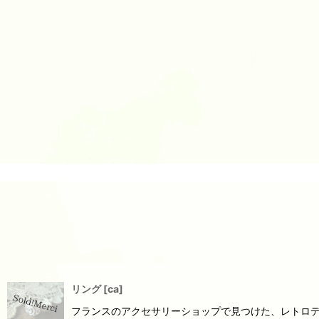
リング
[
ca
]
フランスのアクセサリーショップで見つけた、レトロデ