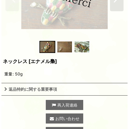
ネックレス
[
エナメル梟
]
重量
:
50g
返品特約に関する重要事項
再入荷連絡
お問い合わせ