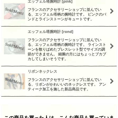
エッフェル塔腕時計
[
pink
]
フランスのアクセサリーショップに並んでい
る、エッフェル塔柄の腕時計です。 ピンクのバ
ンドとラインストーンがキュートです。
エッフェル塔腕時計
[
rond
]
フランスのアクセサリーショップに並んでい
る、エッフェル塔柄の腕時計です。 ラインスト
ーンを散りばめたブレスレット型でサイズの調
節ができません。 細腕の方にはちょっとブカブ
カしてしまいそうです。
リボンネックレス
フランスのアクセサリーショップに並んでい
る、リボンがかわいいのネックレスです。 アン
ティーク加工を施した新品商品です。
この商品を買った人は、こんな商品も買っていま