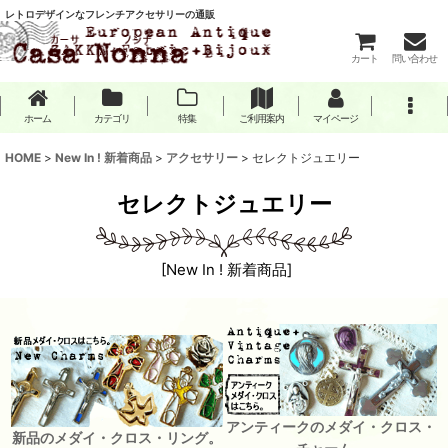
レトロデザインなフレンチアクセサリーの通販
カート
問い合わせ
ホーム
カテゴリ
特集
ご利用案内
マイページ
HOME
>
New In ! 新着商品
>
アクセサリー
>
セレクトジュエリー
セレクトジュエリー
[
New In ! 新着商品
]
アンティークのメダイ・クロス・
新品のメダイ・クロス・リング。