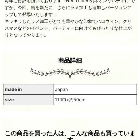
毎年ご好評を頂いております「Neon Liberty(ネオンリバティ)」で
すが、今回、柄を新たに、さらにラメ加工も追加しバージョンア
ップして登場いたします！
キラキラしたラメ加工がとても華やかな印象でハロウィン、クリ
スマスなどのイベント、パーティーに向けてもぴったりな仕上が
りとなっております。
商品詳細
made in
Japan
size
110巾x約50cm
この商品を買った人は、こんな商品も買っていま
す