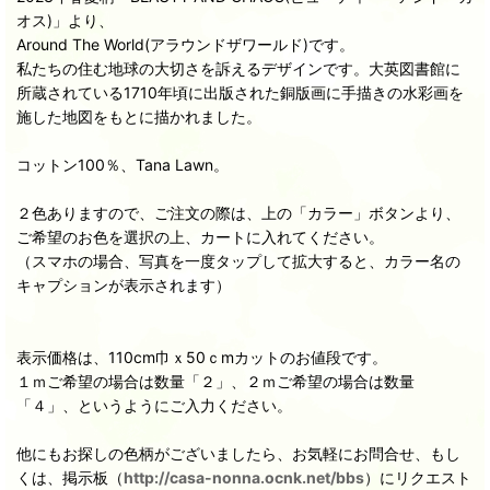
オス)」より、
Around The World(アラウンドザワールド)です。
私たちの住む地球の大切さを訴えるデザインです。大英図書館に
所蔵されている1710年頃に出版された銅版画に手描きの水彩画を
施した地図をもとに描かれました。
コットン100％、Tana Lawn。
２色ありますので、ご注文の際は、上の「カラー」ボタンより、
ご希望のお色を選択の上、カートに入れてください。
（スマホの場合、写真を一度タップして拡大すると、カラー名の
キャプションが表示されます）
表示価格は、110cm巾ｘ50ｃmカットのお値段です。
１ｍご希望の場合は数量「２」、２ｍご希望の場合は数量
「４」、というようにご入力ください。
他にもお探しの色柄がございましたら、お気軽にお問合せ、もし
くは、掲示板（
http://casa-nonna.ocnk.net/bbs
）にリクエスト