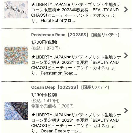
★LIBERTY JAPAN★リバティプリント生地タナ
ローン限定柄★ 2023年春夏柄「BEAUTY AND
CHAOS(ビューティー・アンド・カオス)」よ
り、 Floral Echo(フロ…
Penstemon Road【2023SS】
[
国産リバティ
]
1,700
円
(税別)
(
税込
:
1,870
円
)
★LIBERTY JAPAN★リバティプリント生地タナ
ローン限定柄★ 2023年春夏柄「BEAUTY AND
CHAOS(ビューティー・アンド・カオス)」よ
り、 Penstemon Road…
Ocean Deep【2023SS】
[
国産リバティ
]
1,290
円
(税別)
(
税込
:
1,419
円
)
希望小売価格
:
1,700
円
★LIBERTY JAPAN★リバティプリント生地タナ
ローン限定柄★ 2023年春夏柄「BEAUTY AND
CHAOS(ビューティー・アンド・カオス)」よ
り、 Ocean Deep(オーシ…