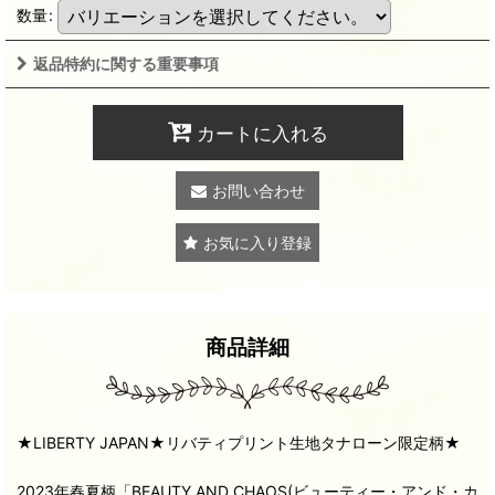
数量
:
返品特約に関する重要事項
カートに入れる
お問い合わせ
お気に入り登録
商品詳細
★LIBERTY JAPAN★リバティプリント生地タナローン限定柄★
2023年春夏柄「BEAUTY AND CHAOS(ビューティー・アンド・カ