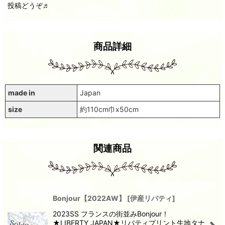
投稿どうぞ♬
商品詳細
made in
Japan
size
約110cm巾x50cm
関連商品
Bonjour【2022AW】
[
伊産リバティ
]
2023SS フランスの街並みBonjour！
★LIBERTY JAPAN★リバティプリント生地タナ