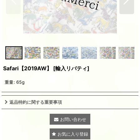
Safari【2019AW】
[
輸入リバティ
]
重量
:
65g
返品特約に関する重要事項
お問い合わせ
お気に入り登録