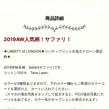
商品詳細
2019AW人気柄！サファリ！
★LIBERTY of LONDON★リバティプリント生地タナローン限定
柄★
2019年秋冬柄 Safari(サファリ)です。
コットン100％、Tana Lawn。
カラーが3種類ありますので、下のカラー欄からご希望のカラーコ
ードを選択の上、カートに入れてください。
（スマホの場合写真をタップして拡大すると、PCの場合写真にカ
ーソルをあてると、カラー名のキャプションが表示されます）