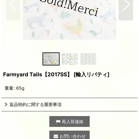
Farmyard Tails【2017SS】
[
輸入リバティ
]
重量
:
65g
返品特約に関する重要事項
再入荷連絡
お問い合わせ