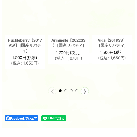
Huckleberry【2017
Arminelle【2022SS
Aida【2018SS】
[
国産リバテ
[
国産リバティ
]
[
国産リバティ
]
AW】
】
ィ
]
1,500
円
(税別)
1,700
円
(税別)
1,500
円
(税別)
(
税込
:
1,650
円
)
(
税込
:
1,870
円
)
(
税込
:
1,650
円
)
Facebookでシェア