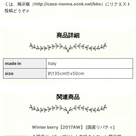
くは、掲示板（
http://casa-nonna.ocnk.net/bbs
）にリクエスト
投稿どうぞ♬
商品詳細
made in
Italy
size
約135cm巾x50cm
関連商品
Winter berry【2017AW】
[
国産リバティ
]