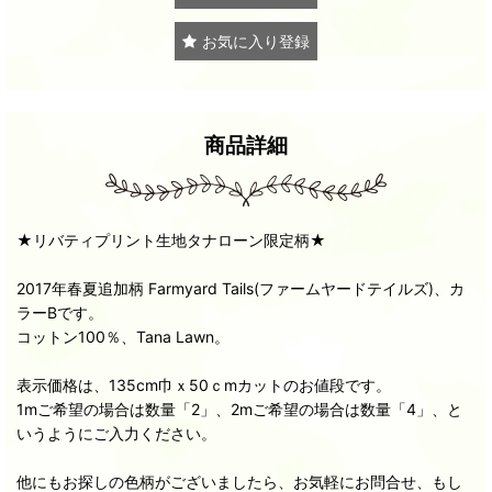
お気に入り登録
商品詳細
★リバティプリント生地タナローン限定柄★
2017年春夏追加柄 Farmyard Tails(ファームヤードテイルズ)、カ
ラーBです。
コットン100％、Tana Lawn。
表示価格は、135cm巾ｘ50ｃmカットのお値段です。
1mご希望の場合は数量「2」、2mご希望の場合は数量「4」、と
いうようにご入力ください。
他にもお探しの色柄がございましたら、お気軽にお問合せ、もし