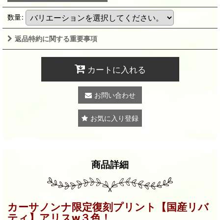
数量
:
返品特約に関する重要事項
カートに入れる
お問い合わせ
お気に入り登録
商品詳細
カーサノンナ限定復刻プリント【国産リバ
ティ】アリスw３色！