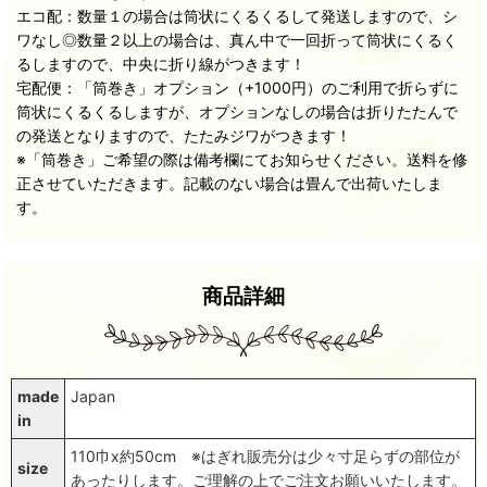
エコ配：数量１の場合は筒状にくるくるして発送しますので、シ
ワなし◎数量２以上の場合は、真ん中で一回折って筒状にくるく
るしますので、中央に折り線がつきます！
宅配便：「筒巻き」オプション（+1000円）のご利用で折らずに
筒状にくるくるしますが、オプションなしの場合は折りたたんで
の発送となりますので、たたみジワがつきます！
※「筒巻き」ご希望の際は備考欄にてお知らせください。送料を修
正させていただきます。記載のない場合は畳んで出荷いたしま
す。
商品詳細
made
Japan
in
110巾x約50cm ※はぎれ販売分は少々寸足らずの部位が
size
あったりします。ご理解の上でご注文お願いいたします。