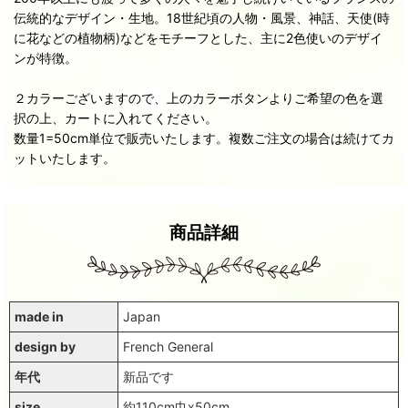
伝統的なデザイン・生地。18世紀頃の人物・風景、神話、天使(時
に花などの植物柄)などをモチーフとした、主に2色使いのデザイ
ンが特徴。
２カラーございますので、上のカラーボタンよりご希望の色を選
択の上、カートに入れてください。
数量1=50cm単位で販売いたします。複数ご注文の場合は続けてカ
ットいたします。
商品詳細
made in
Japan
design by
French General
年代
新品です
size
約110cm巾x50cm