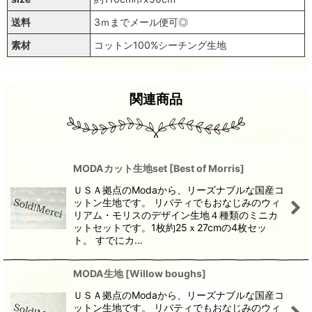
送料
3ｍまでメール便可◎
素材
コットン100%シーチング生地
関連商品
MODAカット生地set
[
Best of Morris
]
ＵＳＡ拠点のModaから、リーズナブルな国産コ
ットン生地です。 リバティでもおなじみのウィ
リアム・モリスのデザイン生地４種類のミニカ
ットセットです。1枚約25ｘ27cmの4枚セッ
ト。 すでにカ…
MODA生地
[
Willow boughs
]
ＵＳＡ拠点のModaから、リーズナブルな国産コ
ットン生地です。 リバティでもおなじみのウィ