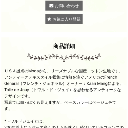
お問い合わせ
お気に入り登録
商品詳細
ＵＳＡ拠点のModaから、リーズナブルな国産コットン生地です。
アンティークテキスタイル収集に情熱を注ぐアメリカのFrench
General（フレンチ・ジェネラル）オーナー：Kaari Mengによる、
Toile de Jouy（トワル・ド・ジュイ）を思わせるアンティークな
デザインです。
写真では白っぽくも見えますが、ベースカラーはベージュ色で
す。
*トワルドジュイとは、
200年以上にも渡って多くの人々を魅了し続けいているフランスの