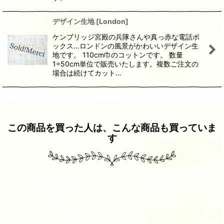
デザイン生地
[
London
]
ケンブリッジ宮殿の兵隊さんや真っ赤な電話ボ
ックス…ロンドンの風景がかわいいデザイン生
地です。 110cm巾のコットンです。 数量
1=50cm単位で販売いたします。複数ご注文の
場合は続けてカット…
この商品を買った人は、こんな商品も買っていま
す