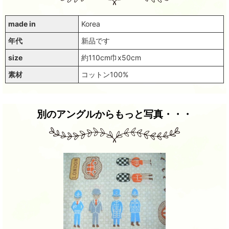
made in
Korea
年代
新品です
size
約110cm巾x50cm
素材
コットン100%
別のアングルからもっと写真・・・