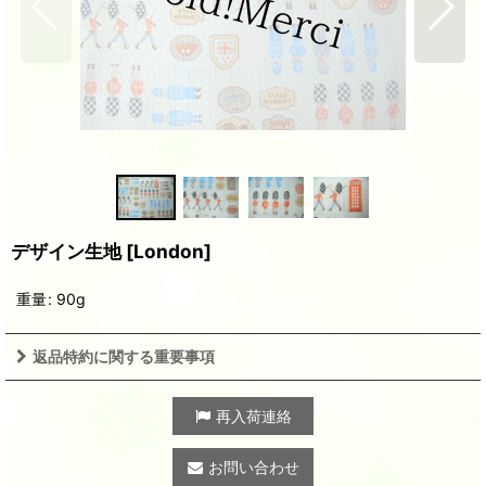
デザイン生地
[
London
]
重量
:
90g
返品特約に関する重要事項
再入荷連絡
お問い合わせ