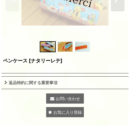
ペンケース
[
ナタリーレテ
]
返品特約に関する重要事項
お問い合わせ
お気に入り登録