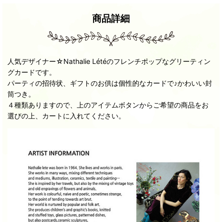
商品詳細
人気デザイナー☆Nathalie Létéのフレンチポップなグリーティン
グカードです。
パーティの招待状、ギフトのお供は個性的なカードで♪かわいい封
筒つき。
４種類ありますので、上のアイテムボタンからご希望の商品をお
選びの上、カートに入れてください。