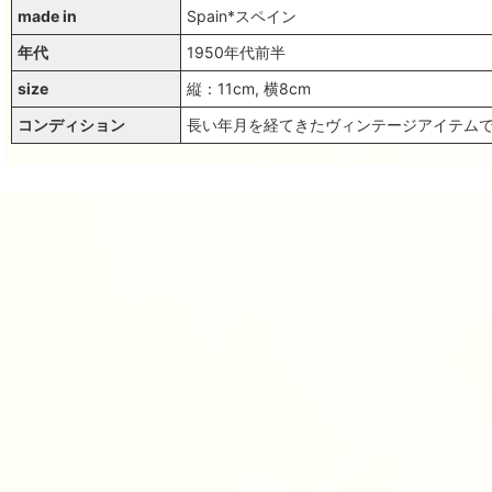
made in
Spain*スペイン
年代
1950年代前半
size
縦：11cm, 横8cm
コンディション
長い年月を経てきたヴィンテージアイテム