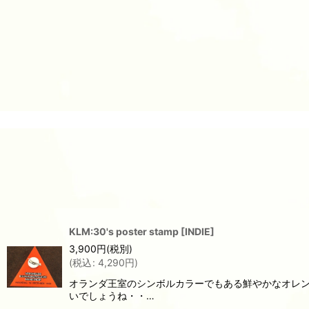
KLM:30's poster stamp
[
INDIE
]
3,900
円
(税別)
(
税込
:
4,290
円
)
オランダ王室のシンボルカラーでもある鮮やかなオレンジ
いでしょうね・・…