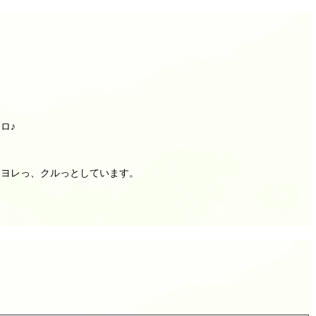
ロ♪
しヨレっ、クルっとしています。