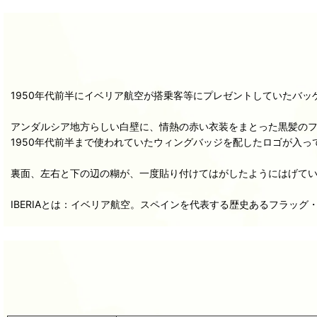
1950年代前半にイベリア航空が搭乗客等にプレゼントしていたバッ
アンダルシア地方らしい白壁に、情熱の赤い衣装をまとった黒髪のフ
1950年代前半まで使われていたウィングバッジを配したロゴが入っ
裏面、左右と下の辺の糊が、一度貼り付けてはがしたようにはげて
IBERIAとは：イベリア航空。スペインを代表する歴史あるフラッ