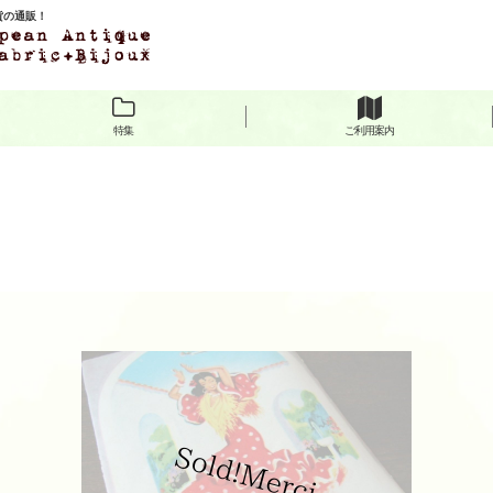
雑貨の通販！
特集
ご利用案内