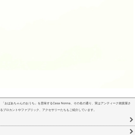
「おばあちゃんのおうち」を意味するCasa Nonna、その名の通り、実はアンティーク雑貨屋さ
いるブロカントやファブリック、アクセサリーたちもご紹介しています。