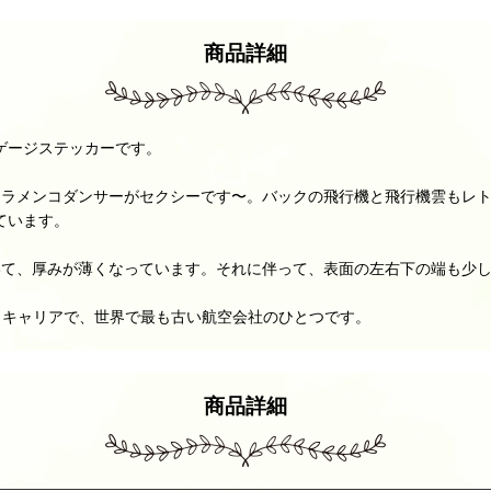
商品詳細
ゲージステッカーです。
ラメンコダンサーがセクシーです〜。バックの飛行機と飛行機雲もレト
ています。
いて、厚みが薄くなっています。それに伴って、表面の左右下の端も少
グ・キャリアで、世界で最も古い航空会社のひとつです。
商品詳細