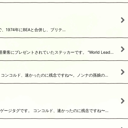
の1つで、1974年にBEAと合併し、ブリテ…
客にプレゼントされていたステッカーです。 “World Lead…
グです。 コンコルド、速かったのに残念ですね〜。ノンナの孫娘の…
製のバッゲージタグです。 コンコルド、速かったのに残念ですね〜…