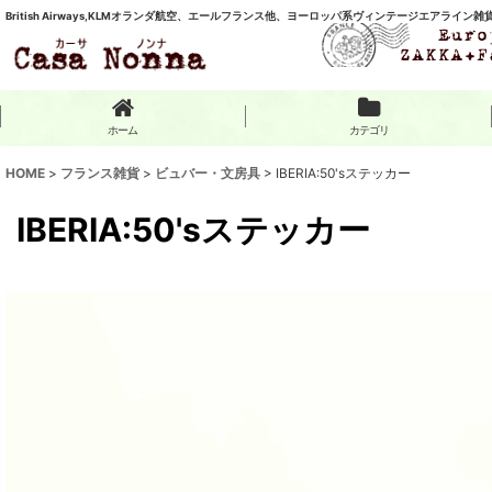
British Airways,KLMオランダ航空、エールフランス他、ヨーロッパ系ヴィンテージエアライン
ホーム
カテゴリ
HOME
>
フランス雑貨
>
ビュバー・文房具
>
IBERIA:50'sステッカー
IBERIA:50'sステッカー