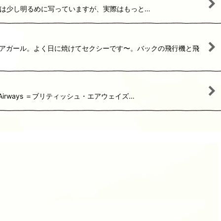
真のネイビーは少し明るめに写っていますが、実際はもっと…
シアガール。よく日に焼けてセクシーです〜。バックの飛行機と飛
 Airways ＝ブリティッシュ・エアウェイズ…