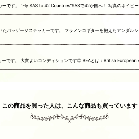
す。 “Fly SAS to 42 Countries”SASで42か国へ！ 写
ていたバッゲージステッカーです。 フラメンコギターを抱えたアンダル
す。 大変よいコンディションです◎ BEAとは：British European
この商品を買った人は、こんな商品も買っています