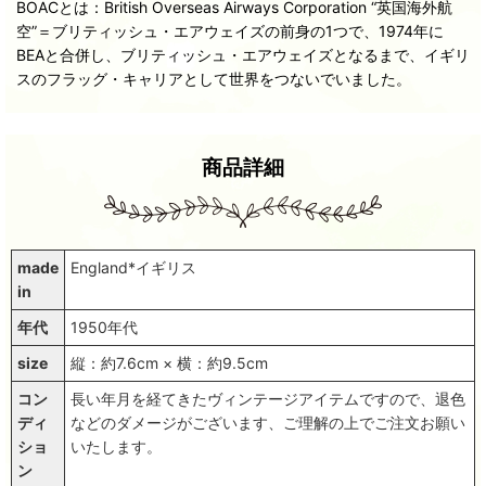
BOACとは：British Overseas Airways Corporation “英国海外航
空”＝ブリティッシュ・エアウェイズの前身の1つで、1974年に
BEAと合併し、ブリティッシュ・エアウェイズとなるまで、イギリ
スのフラッグ・キャリアとして世界をつないでいました。
商品詳細
made
England*イギリス
in
年代
1950年代
size
縦：約7.6cm × 横：約9.5cm
コン
長い年月を経てきたヴィンテージアイテムですので、退色
ディ
などのダメージがございます、ご理解の上でご注文お願い
ショ
いたします。
ン