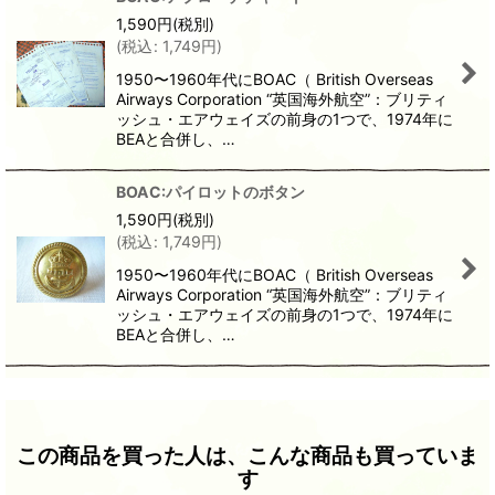
1,590
円
(税別)
(
税込
:
1,749
円
)
1950〜1960年代にBOAC（ British Overseas
Airways Corporation “英国海外航空”：ブリティ
ッシュ・エアウェイズの前身の1つで、1974年に
BEAと合併し、…
BOAC:パイロットのボタン
1,590
円
(税別)
(
税込
:
1,749
円
)
1950〜1960年代にBOAC（ British Overseas
Airways Corporation “英国海外航空”：ブリティ
ッシュ・エアウェイズの前身の1つで、1974年に
BEAと合併し、…
この商品を買った人は、こんな商品も買っていま
す