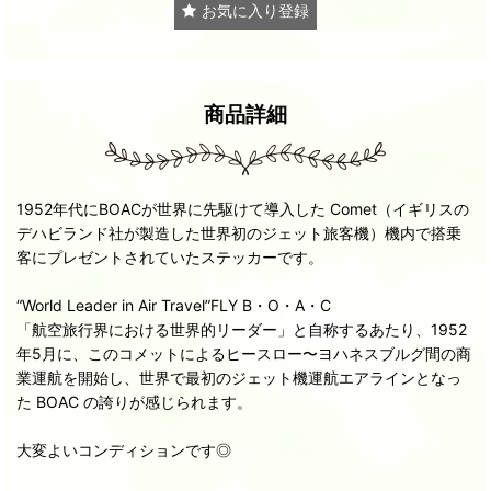
お気に入り登録
商品詳細
1952年代にBOACが世界に先駆けて導入した Comet（イギリスの
デハビランド社が製造した世界初のジェット旅客機）機内で搭乗
客にプレゼントされていたステッカーです。
“World Leader in Air Travel”FLY B・O・A・C
「航空旅行界における世界的リーダー」と自称するあたり、1952
年5月に、このコメットによるヒースロー〜ヨハネスブルグ間の商
業運航を開始し、世界で最初のジェット機運航エアラインとなっ
た BOAC の誇りが感じられます。
大変よいコンディションです◎