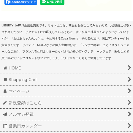
Facebookでシェア
LIBERTY JAPAN正規販売店です。サイト上にない商品もお探ししてみますので、お気軽にお問い
合わせください。リクエストにお応えしているうちに、すっかり生地屋さんのようになっていま
すが、「おばあちゃんのおうち」を意味するCasa Nonna、その名の通り、実はアンティーク雑
貨屋さんです。リバティ、MODAなどの輸入生地のほか、「ノンナの孫娘」ことノスタルジーガ
ールな店主が、フランス在住時よりヨーロッパ各地の蚤の市やアンティークフェア、教会などで
買い集めているブロカントやファブリック、アクセサリーたちもご紹介しています。
HOME
Shopping Cart
マイページ
新規登録はこちら
メルマガ登録
営業日カレンダー