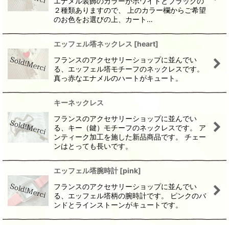
エナメル装飾のカラーがホワイトとブラックの
２種類ありますので、 上のカラー欄からご希望
のお色をお選びの上、カート…
エッフェル塔ネックレス
[
heart
]
フランスのアクセサリーショップに並んでい
る、エッフェル塔モチーフのネックレスです。
真っ赤なエナメルのハートがキュート。
キーネックレス
フランスのアクセサリーショップに並んでい
る、キー（鍵）モチーフのネックレスです。 ア
ンティーク加工を施した新品商品です。 チェー
ンはとっても長いです。
エッフェル塔腕時計
[
pink
]
フランスのアクセサリーショップに並んでい
る、エッフェル塔柄の腕時計です。 ピンクのバ
ンドとラインストーンがキュートです。