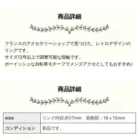
商品詳細
フランスのアクセサリーショップで見つけた、レトロデザインの
リングです。
サイズ12号以上で調整可能な指輪です。
ボーイッシュな自転車モチーフでメンズアクセとしてもおすすめ♪
商品詳細
size
リング内径:約17mm 装飾部：18ｘ15mm
コンディション
新品です。