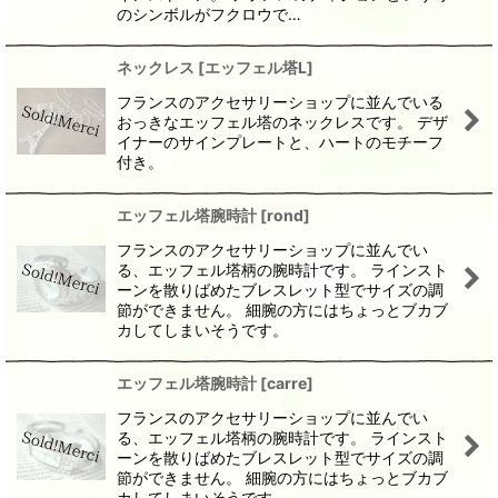
のシンボルがフクロウで…
ネックレス
[
エッフェル塔L
]
フランスのアクセサリーショップに並んでいる
おっきなエッフェル塔のネックレスです。 デザ
イナーのサインプレートと、ハートのモチーフ
付き。
エッフェル塔腕時計
[
rond
]
フランスのアクセサリーショップに並んでい
る、エッフェル塔柄の腕時計です。 ラインスト
ーンを散りばめたブレスレット型でサイズの調
節ができません。 細腕の方にはちょっとブカブ
カしてしまいそうです。
エッフェル塔腕時計
[
carre
]
フランスのアクセサリーショップに並んでい
る、エッフェル塔柄の腕時計です。 ラインスト
ーンを散りばめたブレスレット型でサイズの調
節ができません。 細腕の方にはちょっとブカブ
カしてしまいそうです。