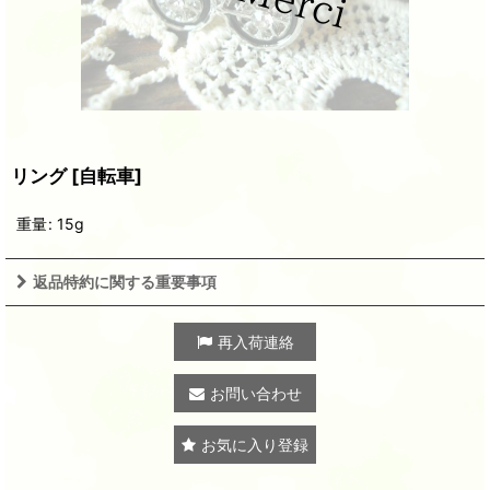
リング
[
自転車
]
重量
:
15g
返品特約に関する重要事項
再入荷連絡
お問い合わせ
お気に入り登録