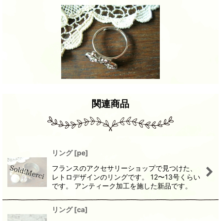
関連商品
リング
[
pe
]
フランスのアクセサリーショップで見つけた、
レトロデザインのリングです。 12〜13号くらい
です。 アンティーク加工を施した新品です。
リング
[
ca
]