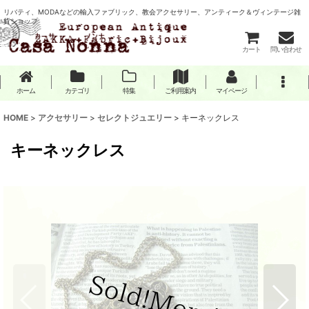
リバティ、MODAなどの輸入ファブリック、教会アクセサリー、アンティーク＆ヴィンテージ雑
貨ショップ
カート
問い合わせ
ホーム
カテゴリ
特集
ご利用案内
マイページ
HOME
>
アクセサリー
>
セレクトジュエリー
>
キーネックレス
キーネックレス