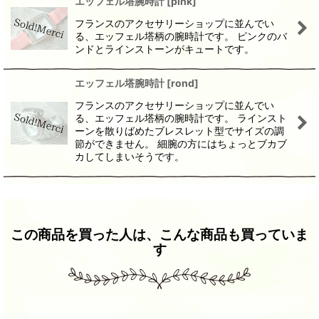
エッフェル塔腕時計
[
pink
]
フランスのアクセサリーショップに並んでい
る、エッフェル塔柄の腕時計です。 ピンクのバ
ンドとラインストーンがキュートです。
エッフェル塔腕時計
[
rond
]
フランスのアクセサリーショップに並んでい
る、エッフェル塔柄の腕時計です。 ラインスト
ーンを散りばめたブレスレット型でサイズの調
節ができません。 細腕の方にはちょっとブカブ
カしてしまいそうです。
この商品を買った人は、こんな商品も買っていま
す