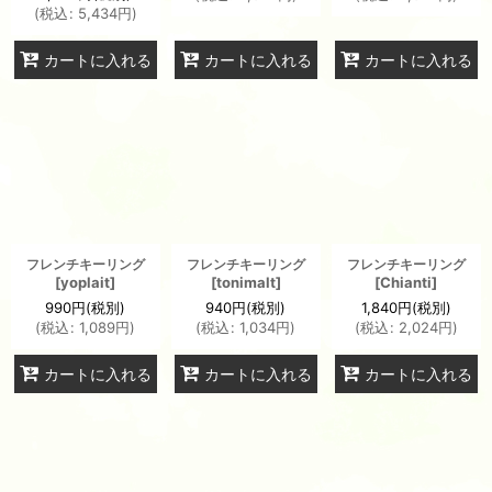
(
税込
:
5,434
円
)
カートに入れる
カートに入れる
カートに入れる
フレンチキーリング
フレンチキーリング
フレンチキーリング
[
yoplait
]
[
tonimalt
]
[
Chianti
]
990
円
(税別)
940
円
(税別)
1,840
円
(税別)
(
税込
:
1,089
円
)
(
税込
:
1,034
円
)
(
税込
:
2,024
円
)
カートに入れる
カートに入れる
カートに入れる