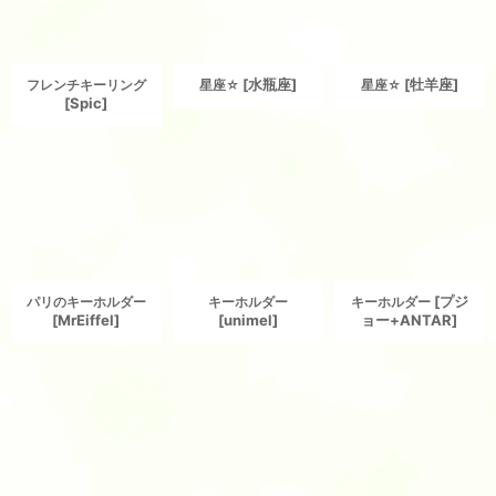
[
水瓶座
]
[
牡羊座
]
フレンチキーリング
星座☆
星座☆
[
Spic
]
[
プジ
パリのキーホルダー
キーホルダー
キーホルダー
[
MrEiffel
]
[
unimel
]
ョー+ANTAR
]