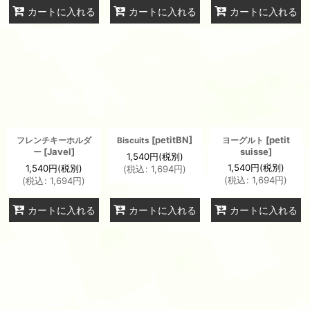
カートに入れる
カートに入れる
カートに入れる
[
petitBN
]
[
petit
フレンチキーホルダ
Biscuits
ヨーグルト
[
Javel
]
suisse
]
ー
1,540
円
(税別)
1,540
円
(税別)
1,540
円
(税別)
(
税込
:
1,694
円
)
(
税込
:
1,694
円
)
(
税込
:
1,694
円
)
カートに入れる
カートに入れる
カートに入れる