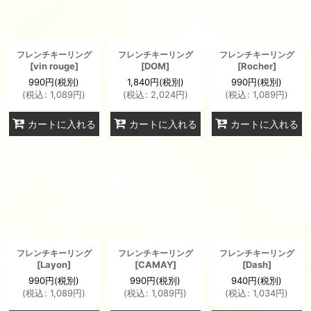
フレンチキーリング
フレンチキーリング
フレンチキーリング
[
vin rouge
]
[
DOM
]
[
Rocher
]
990
円
(税別)
1,840
円
(税別)
990
円
(税別)
(
税込
:
1,089
円
)
(
税込
:
2,024
円
)
(
税込
:
1,089
円
)
カートに入れる
カートに入れる
カートに入れる
フレンチキーリング
フレンチキーリング
フレンチキーリング
[
Layon
]
[
CAMAY
]
[
Dash
]
990
円
(税別)
990
円
(税別)
940
円
(税別)
(
税込
:
1,089
円
)
(
税込
:
1,089
円
)
(
税込
:
1,034
円
)