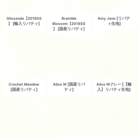
[
リバテ
Glissando【2018SS
Bramble
Amy Jane
[
輸入リバティ
]
ィ生地
]
】
Blossom【2018SS
[
国産リバティ
]
】
[
国産リバ
[
【輸
Crochet Meadow
Alice W
Alice Wグレー
[
国産リバティ
]
ティ
]
入】リバティ生地
]