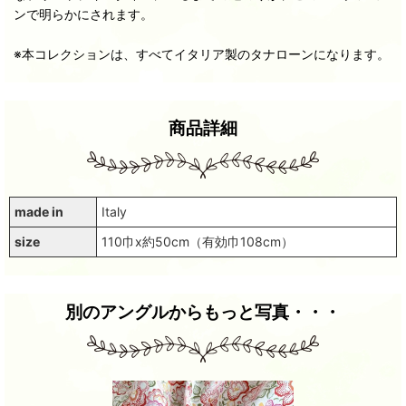
ンで明らかにされます。
※本コレクションは、すべてイタリア製のタナローンになります。
商品詳細
made in
Italy
size
110巾x約50cm（有効巾108cm）
別のアングルからもっと写真・・・