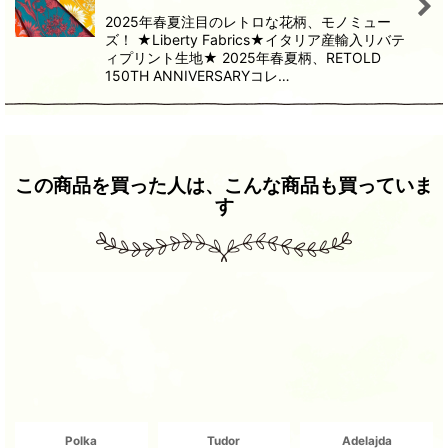
2025年春夏注目のレトロな花柄、モノミュー
ズ！ ★Liberty Fabrics★イタリア産輸入リバテ
ィプリント生地★ 2025年春夏柄、RETOLD
150TH ANNIVERSARYコレ…
この商品を買った人は、こんな商品も買っていま
す
Polka
Tudor
Adelajda