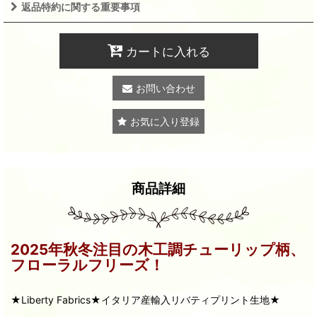
返品特約に関する重要事項
カートに入れる
お問い合わせ
お気に入り登録
商品詳細
2025年秋冬注目の木工調チューリップ柄、
フローラルフリーズ！
★Liberty Fabrics★イタリア産輸入リバティプリント生地★