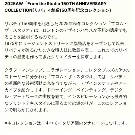
2025AW「From the Studio 150TH ANNIVERSARY
COLLECTION(リバティ創業150周年記念コレクション)」
リバティ150周年を記念した2025年秋冬コレクション「フロム・
ザ・スタジオ」は、ロンドンのデザインハウスが不朽の遺産であ
ることを証明するものです。
1875年にリージェントストリートに旗艦店をオープンして以来、
リバティが誇るひたむきな職人技に敬意を表し、これまでのリバ
ティの歴史を作ってきたクリエイターを探求します。
クラフトマンシップ、コラボレーション、コレクタブルズの3つの
ストーリーに分かれた「フロム・ザ・スタジオ」では、リバティ
の革新的な芸術活動に光を当てながら、デザインスケッチやアー
カイブを紹介します。ドローイング、ペインティング、デジタ
ル・アートワークの実験を経て、インスピレーションから最終的
なプリントテキスタイルに至るまでの道のりが、このコレクショ
ンで明らかにされます。
※本コレクションは、すべてイタリア製のタナローンになります。