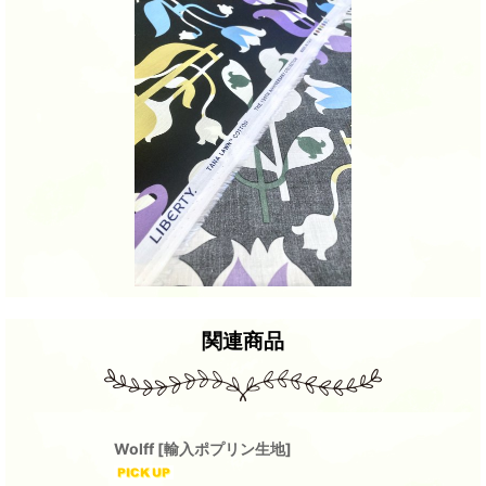
関連商品
Wolff
[
輸入ポプリン生地
]