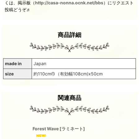
くは、掲示板（
http://casa-nonna.ocnk.net/bbs
）にリクエスト
投稿どうぞ♬
商品詳細
made in
Japan
size
約110cm巾（有効幅108cm)x50cm
関連商品
Forest Wave
[
ラミネート
]