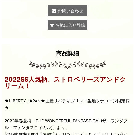
お問い合わせ
お気に入り登録
商品詳細
2022SS人気柄、ストロベリーズアンドク
リーム！
★LIBERTY JAPAN★国産リバティプリント生地タナローン限定柄
★
2022年春夏柄「THE WONDERFUL FANTASTICAL(ザ・ワンダフ
ル・ファンタスティカル)」より、
Strawberries and Cream(ストロベリーズ・アンド・クリーム)で