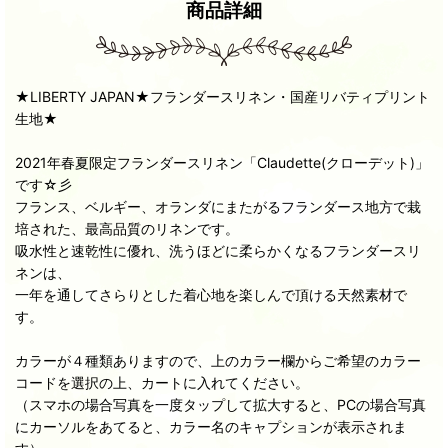
商品詳細
★LIBERTY JAPAN★フランダースリネン・国産リバティプリント
生地★
2021年春夏限定フランダースリネン「Claudette(クローデット)」
です☆彡
フランス、ベルギー、オランダにまたがるフランダース地方で栽
培された、最高品質のリネンです。
吸水性と速乾性に優れ、洗うほどに柔らかくなるフランダースリ
ネンは、
一年を通してさらりとした着心地を楽しんで頂ける天然素材で
す。
カラーが４種類ありますので、上のカラー欄からご希望のカラー
コードを選択の上、カートに入れてください。
（スマホの場合写真を一度タップして拡大すると、PCの場合写真
にカーソルをあてると、カラー名のキャプションが表示されま