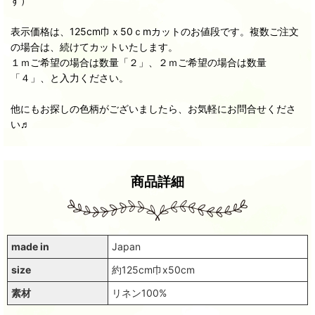
す）
表示価格は、125cm巾ｘ50ｃmカットのお値段です。複数ご注文
の場合は、続けてカットいたします。
１ｍご希望の場合は数量「２」、２ｍご希望の場合は数量
「４」、と入力ください。
他にもお探しの色柄がございましたら、お気軽にお問合せくださ
い♬
商品詳細
made in
Japan
size
約125cm巾x50cm
素材
リネン100%