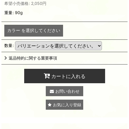
希望小売価格
:
2,050
円
重量
:
90g
カラー
を選択してください
数量
:
返品特約に関する重要事項
カートに入れる
お問い合わせ
お気に入り登録