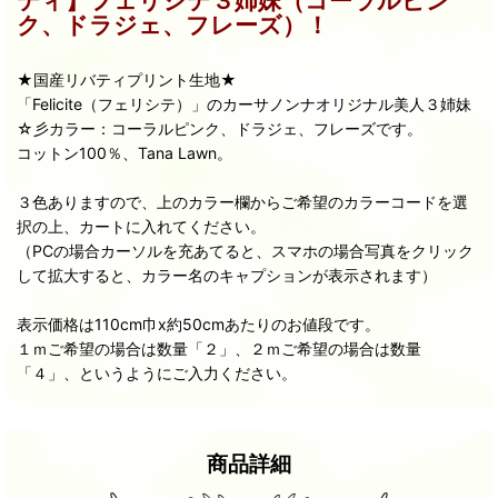
ティ】フェリシテ３姉妹（コーラルピン
ク、ドラジェ、フレーズ）！
★国産リバティプリント生地★
「Felicite（フェリシテ）」のカーサノンナオリジナル美人３姉妹
☆彡カラー：コーラルピンク、ドラジェ、フレーズです。
コットン100％、Tana Lawn。
３色ありますので、上のカラー欄からご希望のカラーコードを選
択の上、カートに入れてください。
（PCの場合カーソルを充あてると、スマホの場合写真をクリック
して拡大すると、カラー名のキャプションが表示されます）
表示価格は110cm巾x約50cmあたりのお値段です。
１ｍご希望の場合は数量「２」、２ｍご希望の場合は数量
「４」、というようにご入力ください。
商品詳細