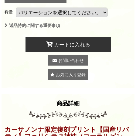
数量
:
返品特約に関する重要事項
カートに入れる
お問い合わせ
お気に入り登録
商品詳細
カーサノンナ限定復刻プリント【国産リバ