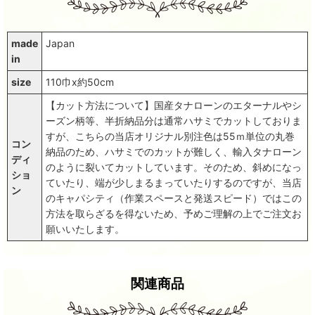
made
Japan
in
size
110巾x約50cm
【カット方法について】国産タナローンのエターナルやシ
ーズン柄等、半折納品分は通常ハサミでカットしておりま
すが、こちらの当店オリジナル別注色は55ｍ単位の丸巻
コン
納品のため、ハサミでのカットが難しく、輸入タナローン
ディ
のように裂いてカットしています。そのため、斜めになっ
ショ
ていたり、端が少しまるまっていたりするのですが、当店
ン
のキャパシティ（作業スペースと発送スピード）ではこの
方法を取らざるを得ないため、予めご理解の上でご注文お
願いいたします。
関連商品